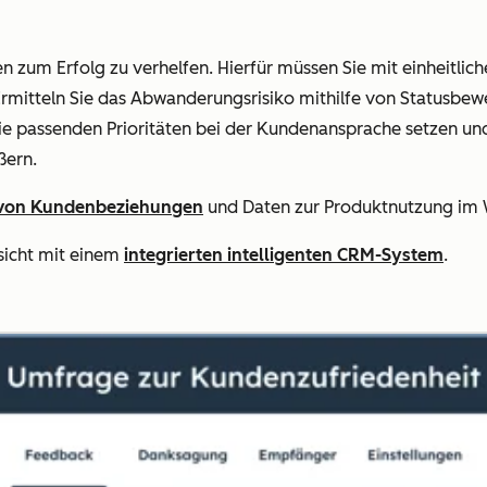
en zum Erfolg zu verhelfen. Hierfür müssen Sie mit einheitlic
 Ermitteln Sie das Abwanderungsrisiko mithilfe von Statusb
e passenden Prioritäten bei der Kundenansprache setzen u
ßern.
 von Kundenbeziehungen
und Daten zur Produktnutzung im 
sicht mit einem
integrierten intelligenten CRM-System
.