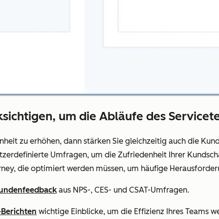
ichtigen, um die Abläufe des Servicet
nheit zu erhöhen, dann stärken Sie gleichzeitig auch die K
erdefinierte Umfragen, um die Zufriedenheit Ihrer Kundschaft
rney, die optimiert werden müssen, um häufige Herausforder
undenfeedback
aus NPS-, CES- und CSAT-Umfragen.
-Berichten
wichtige Einblicke, um die Effizienz Ihres Teams we