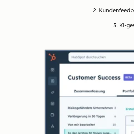
2. Kundenfeedba
3. KI-ge