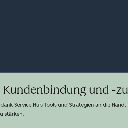
ie Kundenbindung und -zu
dank Service Hub Tools und Strategien an die Han
u stärken.