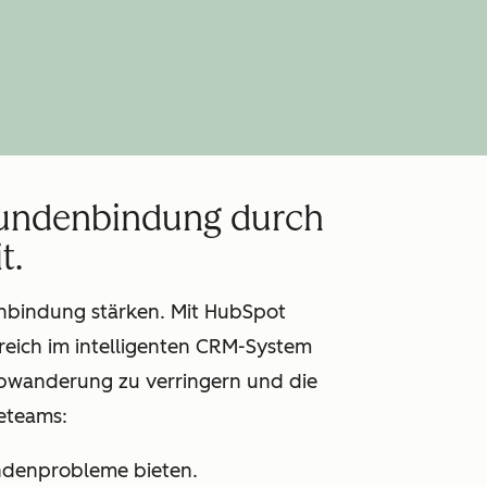
 Kundenbindung durch
t.
denbindung stärken. Mit HubSpot
eich im intelligenten CRM-System
bwanderung zu verringern und die
eteams:
Kundenprobleme bieten.