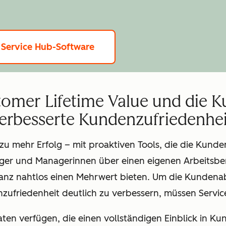
 Service Hub-Software
tomer Lifetime Value und die
erbesserte Kundenzufriedenhei
 zu mehr Erfolg – mit proaktiven Tools, die die Kun
er und Managerinnen über einen eigenen Arbeitsber
ganz nahtlos einen Mehrwert bieten. Um die Kundena
zufriedenheit deutlich zu verbessern, müssen Servic
Daten verfügen, die einen vollständigen Einblick in 