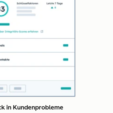
lick in Kundenprobleme