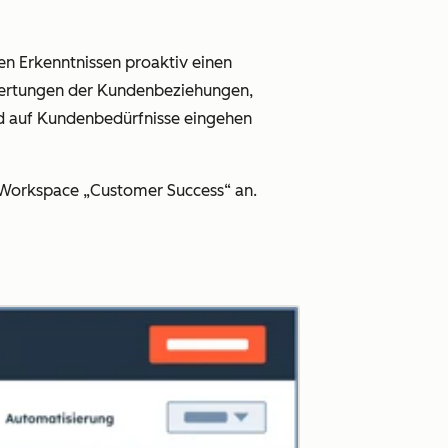
hen Erkenntnissen proaktiv einen
ewertungen der Kundenbeziehungen,
nd auf Kundenbedürfnisse eingehen
Workspace „Customer Success“ an.