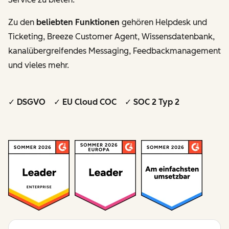
Zu den
beliebten Funktionen
gehören Helpdesk und
Ticketing, Breeze Customer Agent, Wissensdatenbank,
kanalübergreifendes Messaging, Feedbackmanagement
und vieles mehr.
✓ DSGVO ✓ EU Cloud COC ✓ SOC 2 Typ 2