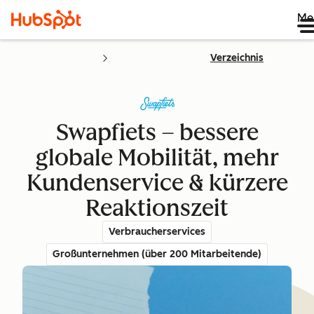
Me
Verzeichnis
Swapfiets – bessere
globale Mobilität, mehr
Kundenservice & kürzere
Reaktionszeit
Verbraucherservices
Großunternehmen (über 200 Mitarbeitende)