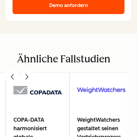
Demo anfordern
Ähnliche Fallstudien
COPA-DATA
WeightWatchers
harmonisiert
gestaltet seinen
globale
Vertriebsprozess