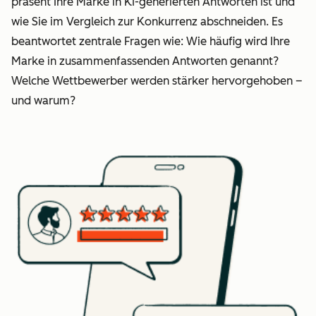
präsent Ihre Marke in KI-generierten Antworten ist und
wie Sie im Vergleich zur Konkurrenz abschneiden. Es
beantwortet zentrale Fragen wie: Wie häufig wird Ihre
Marke in zusammenfassenden Antworten genannt?
Welche Wettbewerber werden stärker hervorgehoben –
und warum?