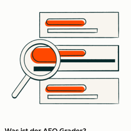
Was ist der AEO Grader?