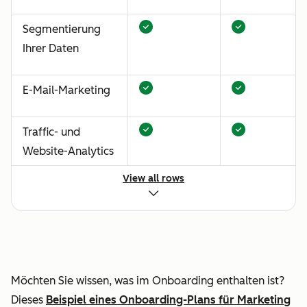
Segmentierung
Ihrer Daten
E-Mail-Marketing
Traffic- und
Website-Analytics
View all rows
Content-Strategie
Einrichtung von
automatisiertem
Lead-Nurturing
Möchten Sie wissen, was im Onboarding enthalten ist?
und der
Dieses
Beispiel eines Onboarding-Plans für Marketing