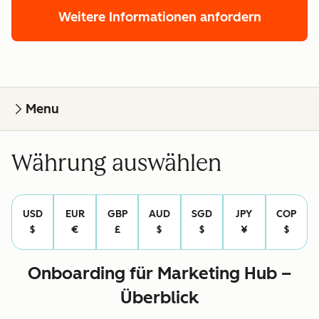
Weitere Informationen anfordern
Menu
Währung auswählen
USD
EUR
GBP
AUD
SGD
JPY
COP
$
€
£
$
$
¥
$
Onboarding für Marketing Hub –
Überblick