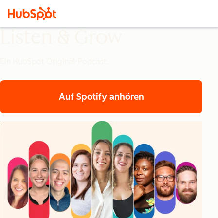
Listen & Grow
Ein HubSpot Original-Podcast.
Auf Spotify anhören