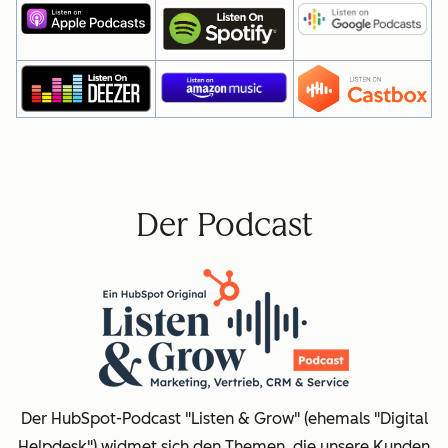
Der Podcast
Der HubSpot-Podcast "Listen & Grow" (ehemals "Digital
Helpdesk") widmet sich den Themen, die unsere Kunden