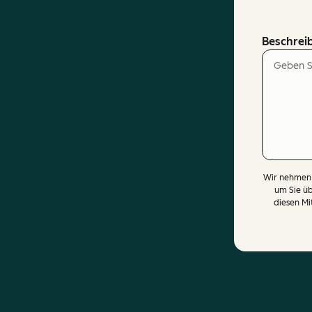
Beschreib
Wir nehmen 
um Sie üb
diesen Mi