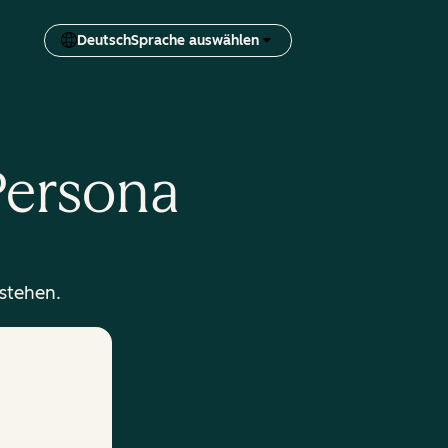
Deutsch
Sprache auswählen
-Persona
rstehen.