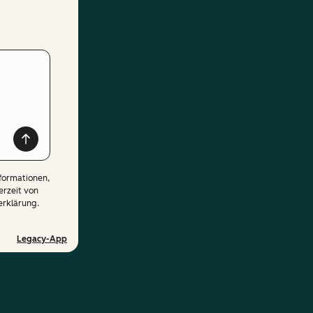
formationen,
erzeit von
erklärung.
Legacy-App