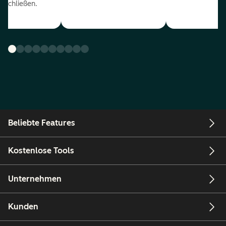
uschließen.
Beliebte Features
Kostenlose Tools
Unternehmen
Kunden