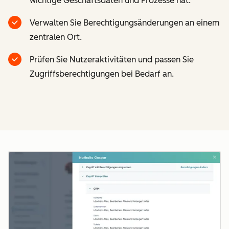
wichtige Geschäftsdaten und Prozesse hat.
Verwalten Sie Berechtigungsänderungen an einem
zentralen Ort.
Prüfen Sie Nutzeraktivitäten und passen Sie
Zugriffsberechtigungen bei Bedarf an.
Z