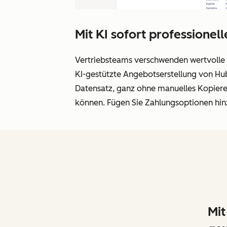
Mit KI sofort professionel
Vertriebsteams verschwenden wertvolle Z
KI-gestützte Angebotserstellung von Hu
Datensatz, ganz ohne manuelles Kopieren.
können. Fügen Sie Zahlungsoptionen hin
Mit