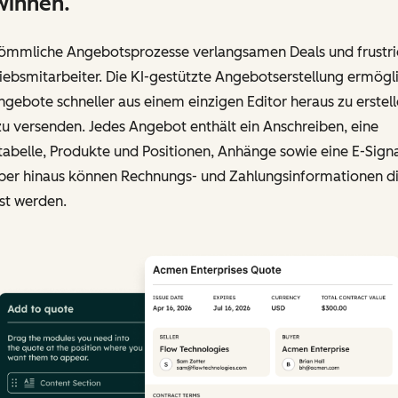
winnen.
ömmliche Angebotsprozesse verlangsamen Deals und frustri
iebsmitarbeiter. Die KI-gestützte Angebotserstellung ermögl
ngebote schneller aus einem einzigen Editor heraus zu erstel
u versenden. Jedes Angebot enthält ein Anschreiben, eine
tabelle, Produkte und Positionen, Anhänge sowie eine E-Signa
ber hinaus können Rechnungs- und Zahlungsinformationen di
st werden.