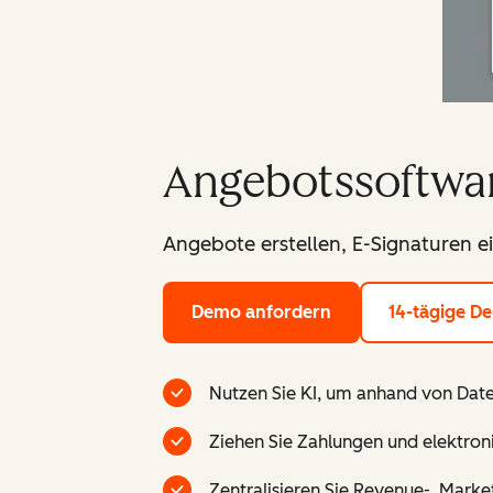
Angebotssoftwa
Angebote erstellen, E-Signaturen 
Demo anfordern
14-tägige D
Nutzen Sie KI, um anhand von Da
Ziehen Sie Zahlungen und elektroni
Zentralisieren Sie Revenue-, Market