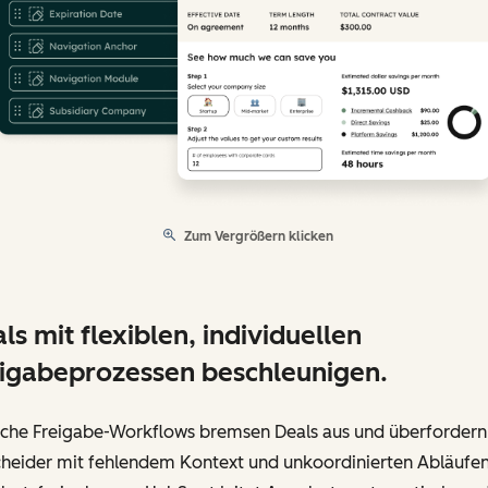
Zum Vergrößern klicken
ls mit flexiblen, individuellen
igabeprozessen beschleunigen.
sche Freigabe-Workflows bremsen Deals aus und überfordern
cheider mit fehlendem Kontext und unkoordinierten Abläufen