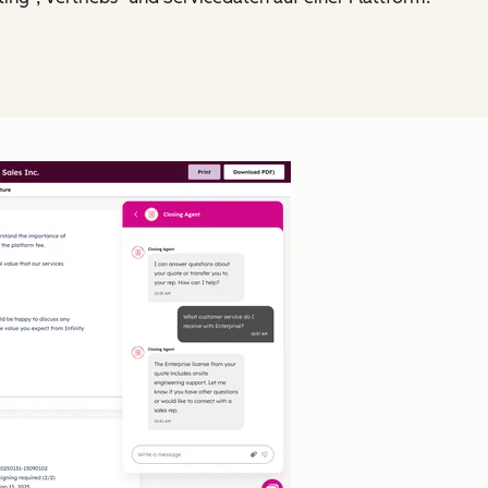
Zum Vergrößern anklick