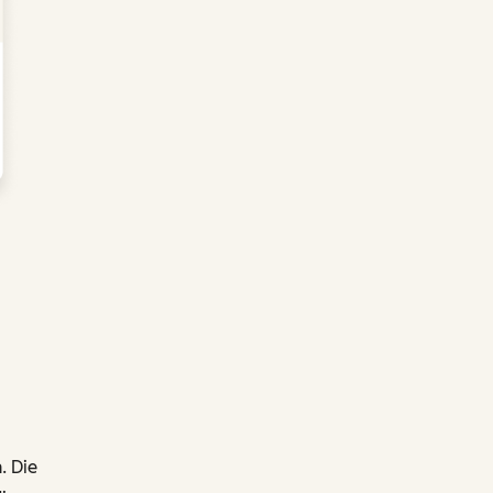
. Die