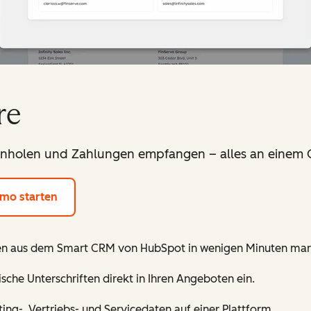
re
einholen und Zahlungen empfangen – alles an einem 
emo starten
ten aus dem Smart CRM von HubSpot in wenigen Minuten mar
sche Unterschriften direkt in Ihren Angeboten ein.
ing-, Vertriebs- und Servicedaten auf einer Plattform.