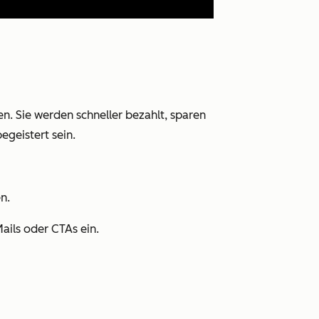
n. Sie werden schneller bezahlt, sparen
egeistert sein.
n.
Mails oder CTAs ein.