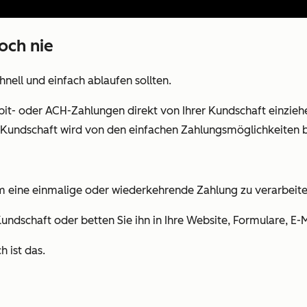
och nie
nell und einfach ablaufen sollten.
bit- oder ACH-Zahlungen direkt von Ihrer Kundschaft einziehe
e Kundschaft wird von den einfachen Zahlungsmöglichkeiten b
m eine einmalige oder wiederkehrende Zahlung zu verarbeite
Kundschaft oder betten Sie ihn in Ihre Website, Formulare, E-
h ist das.