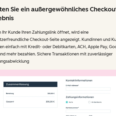
ten Sie ein außergewöhnliches Checkou
ebnis
Ihr Kunde Ihren Zahlungslink öffnet, wird eine
tzerfreundliche Checkout-Seite angezeigt. Kundinnen und K
n einfach mit Kredit- oder Debitkarten, ACH, Apple Pay, Go
nd mehr bezahlen. Sichere Transaktionen mit zuverlässiger
ungsabwicklung