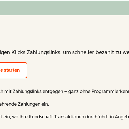
nigen Klicks Zahlungslinks, um schneller bezahlt zu w
s starten
h mit Zahlungslinks entgegen – ganz ohne Programmierkenn
ehrende Zahlungen ein.
rt ein, wo Ihre Kundschaft Transaktionen durchführt: in Ang