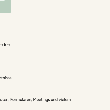
erden.
tnisse.
eboten, Formularen, Meetings und vielem