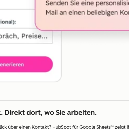
. Direkt dort, wo Sie arbeiten.
ick über einen Kontakt? HubSpot für Google Sheets™ zeigt 