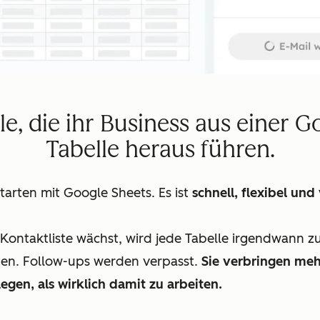
lle, die ihr Business aus einer G
Tabelle heraus führen.
tarten mit Google Sheets. Es ist
schnell, flexibel und 
Kontaktliste wächst, wird jede Tabelle irgendwann 
ten. Follow-ups werden verpasst.
Sie verbringen meh
legen, als wirklich damit zu arbeiten.