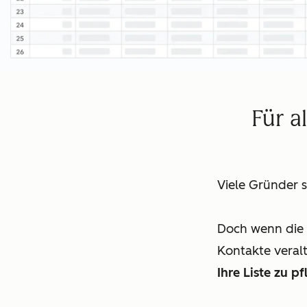
Für a
Viele Gründer s
Doch wenn die 
Kontakte veral
Ihre Liste zu pf