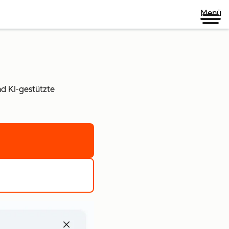
Menü
nd KI-gestützte