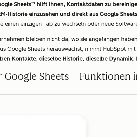
ogle Sheets™ hilft Ihnen, Kontaktdaten zu bereinige
RM-Historie einzusehen und direkt aus Google Sheets
e einen einzigen Tab zu wechseln oder neue Software
ernehmen bleiben nicht da, wo sie angefangen haben
s Google Sheets herauswächst, nimmt HubSpot mit 
lben Kontakte, dieselbe Historie, dieselbe Dynamik. 
 Google Sheets – Funktionen 