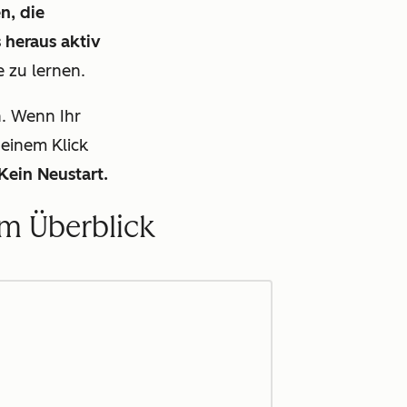
n, die
 heraus aktiv
 zu lernen.
. Wenn Ihr
einem Klick
Kein Neustart.
im Überblick