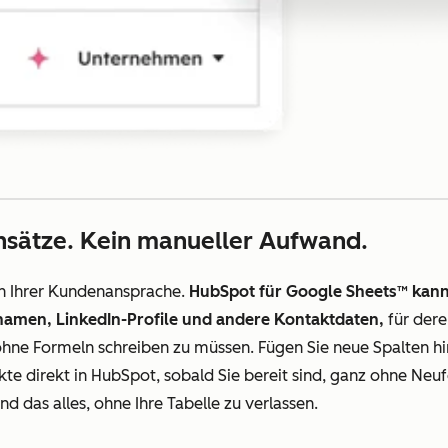
nsätze. Kein manueller Aufwand.
in Ihrer Kundenansprache.
HubSpot für Google Sheets™ kann 
namen, LinkedIn-Profile und andere Kontaktdaten,
für dere
ohne Formeln schreiben zu müssen. Fügen Sie neue Spalten hin
akte direkt in HubSpot, sobald Sie bereit sind, ganz ohne Neu
d das alles, ohne Ihre Tabelle zu verlassen.