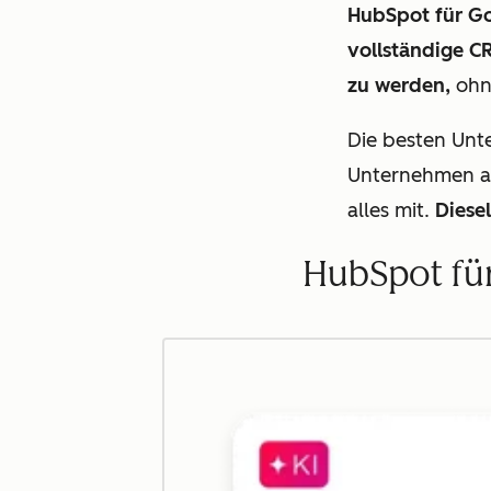
HubSpot für Go
vollständige C
zu werden,
ohn
Die besten Unt
Unternehmen au
alles mit.
Diese
HubSpot für