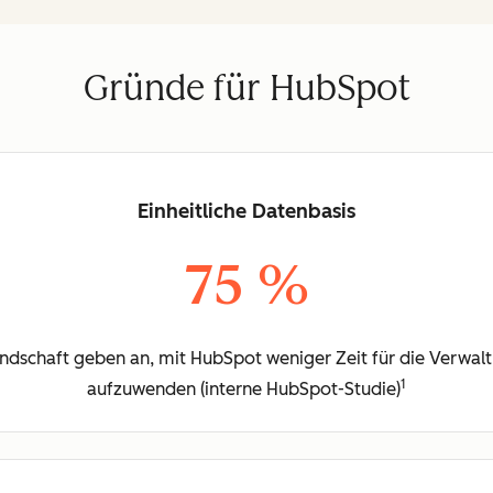
Gründe für HubSpot
Einheitliche Datenbasis
75 %
dschaft geben an, mit HubSpot weniger Zeit für die Verwal
1
aufzuwenden (interne HubSpot-Studie)