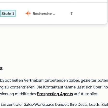
s
Spot helfen Vertriebsmitarbeitenden dabei, gezielter potenz
ung zu konzentrieren.
Die Kontaktaufnahme lässt sich über int
winnung mithilfe des
Prospecting Agents
auf Autopilot.
 Ein zentraler Sales-Workspace bündelt Ihre Deals, Leads, Z