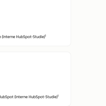
1
 (interne HubSpot-Studie)
1
HubSpot (interne HubSpot-Studie)