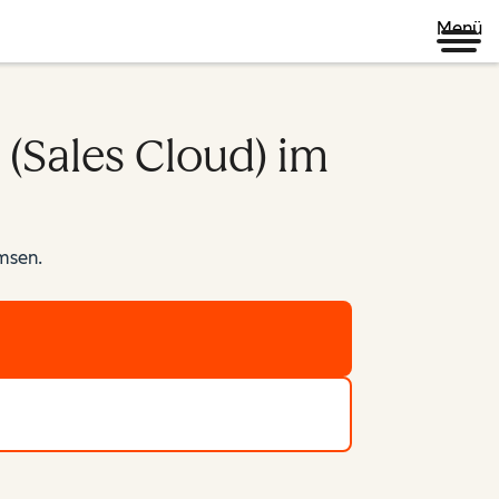
Menü
(Sales Cloud) im
emsen.