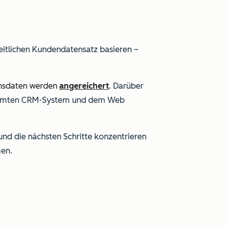
nheitlichen Kundendatensatz basieren –
nsdaten werden
angereichert
. Darüber
gesamten CRM-System und dem Web
 und die nächsten Schritte konzentrieren
men.