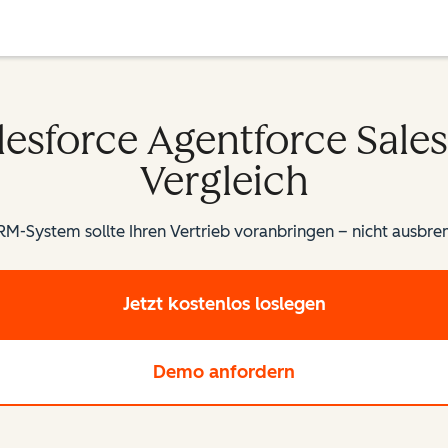
esforce Agentforce Sales 
Vergleich
RM-System sollte Ihren Vertrieb voranbringen – nicht ausbr
Jetzt kostenlos loslegen
Demo anfordern