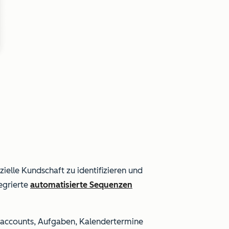
ielle Kundschaft zu identifizieren und
egrierte
automatisierte Sequenzen
ielaccounts, Aufgaben, Kalendertermine