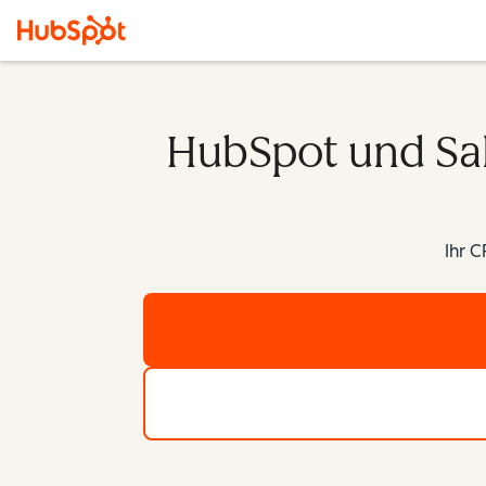
HubSpot und Sal
Ihr C