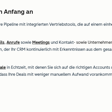
on Anfang an
re Pipeline mit integrierten Vertriebstools, die auf einem ei
ils
,
Anrufe
sowie
Meetings
und
Kontakt
- sowie Unternehme
n, der Ihr CRM kontinuierlich mit Erkenntnissen aus dem 
ale
in Echtzeit, mit denen Sie sich auf die richtigen Accounts
, dass Ihre Deals mit weniger manuellem Aufwand vorankom