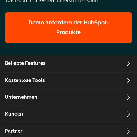
Wachstum mit System unterstützen kann.
Demo anfordern
der HubSpot-
Produkte
Beliebte Features
Kostenlose Tools
Unternehmen
Kunden
Partner