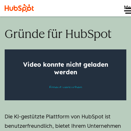
Me
Gründe für HubSpot
Die KI-gestützte Plattform von HubSpot ist
benutzerfreundlich, bietet Ihrem Unternehmen