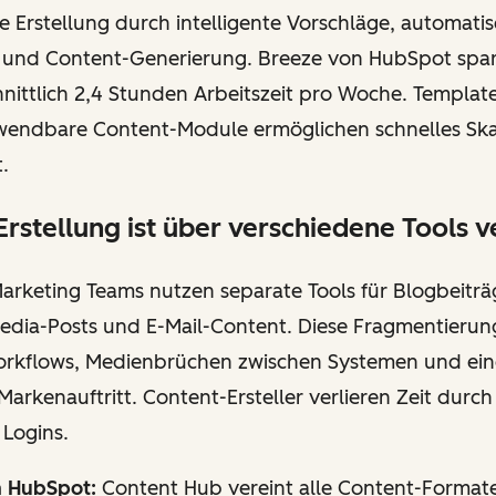
e Erstellung durch intelligente Vorschläge, automati
und Content-Generierung. Breeze von HubSpot spar
nittlich 2,4 Stunden Arbeitszeit pro Woche. Templat
endbare Content-Module ermöglichen schnelles Ska
.
Erstellung ist über verschiedene Tools ve
arketing Teams nutzen separate Tools für Blogbeiträ
Media-Posts und E-Mail-Content. Diese Fragmentierun
Workflows, Medienbrüchen zwischen Systemen und ei
Markenauftritt. Content-Ersteller verlieren Zeit durc
Logins.
n HubSpot:
Content Hub vereint alle Content-Formate