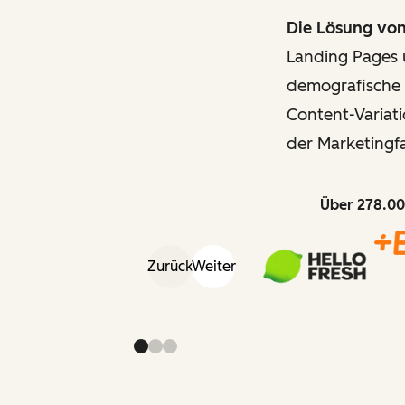
Die Lösung vo
Landing Pages 
demografische 
Content-Variati
der Marketingf
Über 278.00
Zurück
Weiter