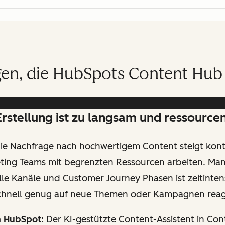
en, die HubSpots Content Hub 
Erstellung ist zu langsam und ressource
ie Nachfrage nach hochwertigem Content steigt konti
ing Teams mit begrenzten Ressourcen arbeiten. Man
alle Kanäle und Customer Journey Phasen ist zeitinten
chnell genug auf neue Themen oder Kampagnen reag
n HubSpot:
Der KI-gestützte Content-Assistent in Co