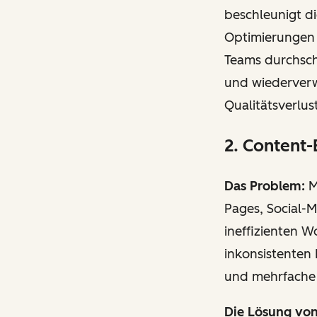
beschleunigt di
Optimierungen 
Teams durchsch
und wiederverw
Qualitätsverlust
2. Content-
Das Problem:
M
Pages, Social-
ineffizienten 
inkonsistenten 
und mehrfache 
Die Lösung vo