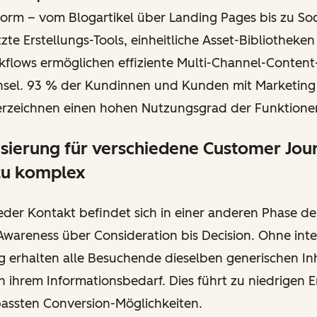
form – vom Blogartikel über Landing Pages bis zu So
tzte Erstellungs-Tools, einheitliche Asset-Bibliotheken
kflows ermöglichen effiziente Multi-Channel-Conten
hsel. 93 % der Kundinnen und Kunden mit Marketin
rzeichnen einen hohen Nutzungsgrad der Funktione
isierung für verschiedene Customer Jou
 zu komplex
eder Kontakt befindet sich in einer anderen Phase d
wareness über Consideration bis Decision. Ohne inte
g erhalten alle Besuchende dieselben generischen Inh
 ihrem Informationsbedarf. Dies führt zu niedrigen
assten Conversion-Möglichkeiten.