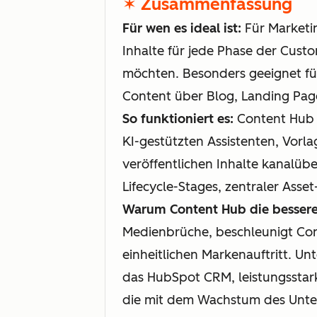
✶ Zusammenfassung
Für wen es ideal ist:
Für Marketi
Inhalte für jede Phase der Custo
möchten. Besonders geeignet fü
Content über Blog, Landing Pag
So funktioniert es:
Content Hub b
KI-gestützten Assistenten, Vor
veröffentlichen Inhalte kanalüb
Lifecycle-Stages, zentraler Asse
Warum Content Hub die bessere 
Medienbrüche, beschleunigt Cont
einheitlichen Markenauftritt. U
das HubSpot CRM, leistungsstar
die mit dem Wachstum des Unter