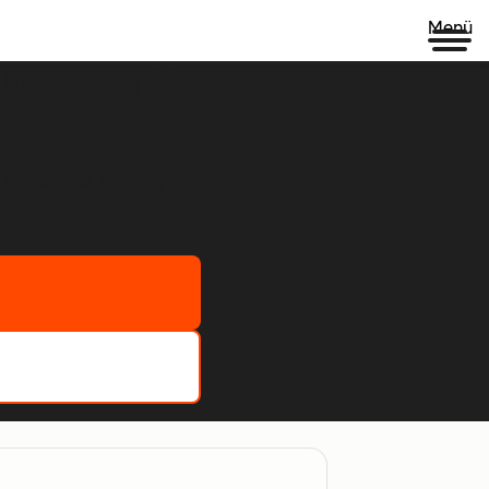
Menü
llen – mit
 Blogartikel, Landing