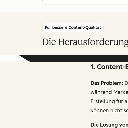
Für bessere Content-Qualität
Die Herausforderung
1. Content-
Das Problem:
D
während Market
Erstellung für 
können nicht s
Die Lösung vo