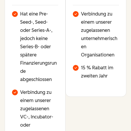
Hat eine Pre-
Verbindung zu
Seed-, Seed-
einem unserer
oder Series-A-,
zugelassenen
jedoch keine
unternehmerisch
Series-B- oder
en
spätere
Organisationen
Finanzierungsrun
15 % Rabatt im
de
zweiten Jahr
abgeschlossen
Verbindung zu
einem unserer
zugelassenen
VC-, Incubator-
oder