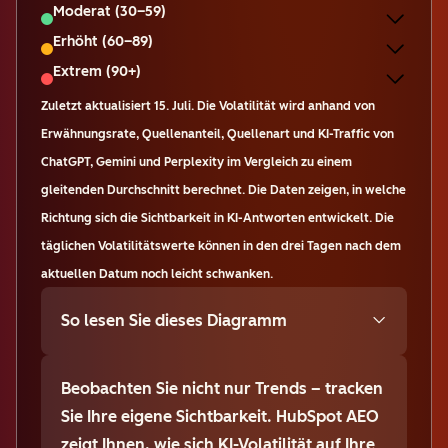
Moderat (30–59)
Erhöht (60–89)
Extrem (90+)
Zuletzt aktualisiert
15. Juli
.
Die Volatilität wird anhand von
Erwähnungsrate, Quellenanteil, Quellenart und KI-Traffic von
ChatGPT, Gemini und Perplexity im Vergleich zu einem
gleitenden Durchschnitt berechnet. Die Daten zeigen, in welche
Richtung sich die Sichtbarkeit in KI-Antworten entwickelt. Die
täglichen Volatilitätswerte können in den drei Tagen nach dem
aktuellen Datum noch leicht schwanken.
So lesen Sie dieses Diagramm
Beobachten Sie nicht nur Trends – tracken
Sie Ihre eigene Sichtbarkeit. HubSpot AEO
zeigt Ihnen, wie sich KI-Volatilität auf Ihre