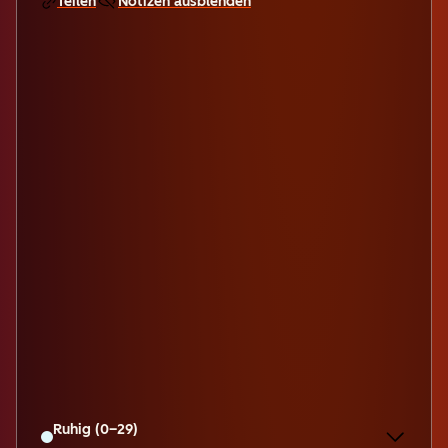
Teilen
Notizen ausblenden
Ruhig (0–29)