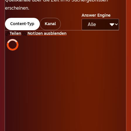
erscheinen.
Answer Engine
Content-Typ
Kanal
Teilen
Notizen ausblenden