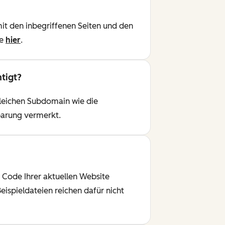
mit den inbegriffenen Seiten und den
ie
hier
.
tigt?
 gleichen Subdomain wie die
barung vermerkt.
 Code Ihrer aktuellen Website
eispieldateien reichen dafür nicht