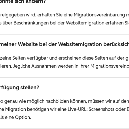
önnte sich ändern?
freigegeben wird, erhalten Sie eine Migrationsvereinbarung 
 über Beschränkungen bei der Websitemigration erfahren S
meiner Website bei der Websitemigration berücksich
inzelne Seiten verfügbar und erscheinen diese Seiten auf der
rieren. Jegliche Ausnahmen werden in Ihrer Migrationsverein
rfügung stellen?
 so genau wie möglich nachbilden können, müssen wir auf den
he Migration benötigen wir eine Live-URL; Screenshots oder B
lls eine Option.