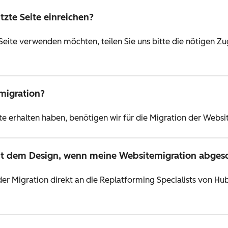
zte Seite einreichen?
e Seite verwenden möchten, teilen Sie uns bitte die nötigen Z
migration?
te erhalten haben, benötigen wir für die Migration der Websi
t dem Design, wenn meine Websitemigration abgesc
er Migration direkt an die Replatforming Specialists von Hu