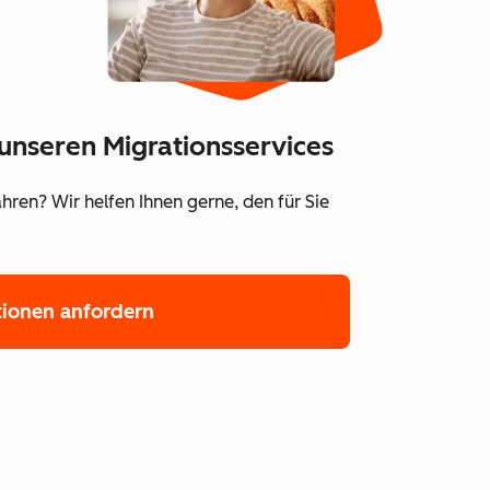
unseren Migrationsservices
ren? Wir helfen Ihnen gerne, den für Sie
tionen anfordern