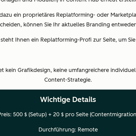
 dazu ein proprietäres Replatforming- oder Marketpl
cheiden, können Sie Ihr aktuelles Branding entweder
eht Ihnen ein Replatforming-Profi zur Seite, um Sie 
tet kein Grafikdesign, keine umfangreichere individue
Content-Strategie.
Wichtige Details
Preis:
500 $ (Setup) + 20 $ pro Seite (Contentmigration
Durchführung: Remote