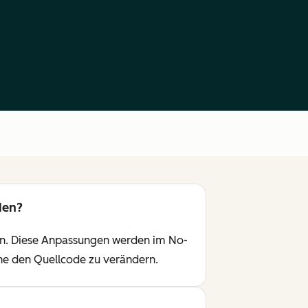
den?
 an. Diese Anpassungen werden im No-
ne den Quellcode zu verändern.