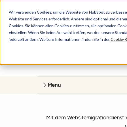
Wir verwenden Cookies, um die Website von HubSpot zu verbesser
Website und Services erforderlich. Andere sind optional und dienen 
Cookies. Sie können allen Cookies zustimmen, alle optionalen Coo
einstellen. Wenn Sie keine Auswahl treffen, werden unsere Stand
jederzeit ändern. Weitere Informationen finden Sie in der
Cookie-Ri
Ihre Website wird in Content Hub neu 
Menu
Mit dem Websitemigrationdienst 