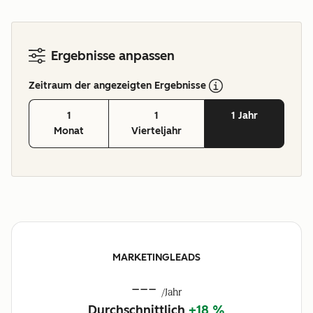
Ergebnisse anpassen
Zeitraum der angezeigten Ergebnisse
1
1
1 Jahr
Monat
Vierteljahr
MARKETINGLEADS
---
/Jahr
Durchschnittlich
+18 %