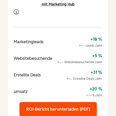
mit Marketing Hub
+18 %
Marketingleads
+---- Leads /Jahr
+5 %
Websitebesuchende
+---- Websitebesuchende /Jahr
+31 %
Erstellte Deals
+---- Erstellte Deals /Jahr
+20 %
umsatz
+---- $ /Jahr
ROI-Bericht herunterladen (PDF)