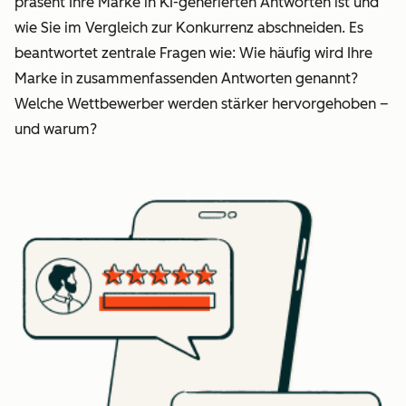
präsent Ihre Marke in KI-generierten Antworten ist und
wie Sie im Vergleich zur Konkurrenz abschneiden. Es
beantwortet zentrale Fragen wie: Wie häufig wird Ihre
Marke in zusammenfassenden Antworten genannt?
Welche Wettbewerber werden stärker hervorgehoben –
und warum?