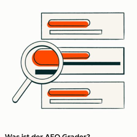
Was ist der AEO Grader?