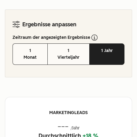
Ergebnisse anpassen
Zeitraum der angezeigten Ergebnisse
1
1
1 Jahr
Monat
Vierteljahr
MARKETINGLEADS
---
/Jahr
Durchschnittlich
+18 %