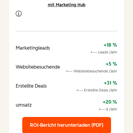
mit Marketing Hub
+18 %
Marketingleads
+---- Leads /Jahr
+5 %
Websitebesuchende
+---- Websitebesuchende /Jahr
+31 %
Erstellte Deals
+---- Erstellte Deals /Jahr
+20 %
umsatz
+---- $ /Jahr
ROI-Bericht herunterladen (PDF)