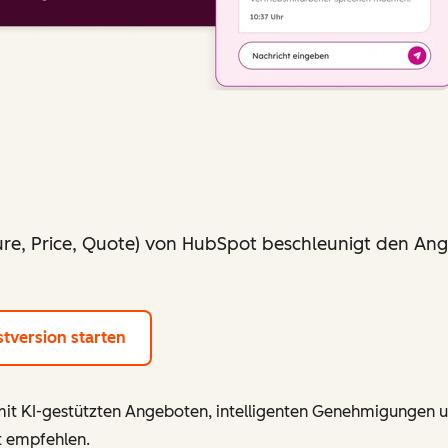
ure, Price, Quote) von HubSpot beschleunigt den Ang
stversion starten
– mit KI-gestützten Angeboten, intelligenten Genehmigungen 
t empfehlen.