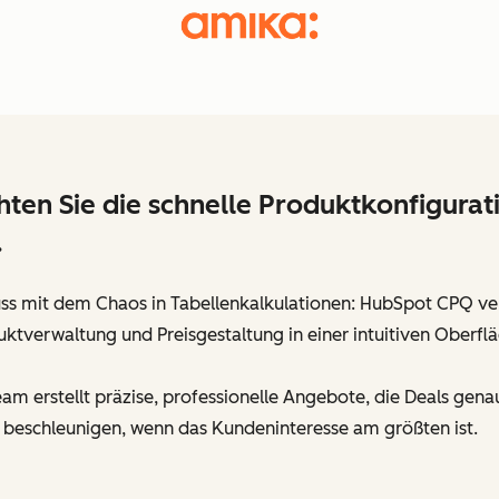
hten Sie die schnelle Produktkonfigurat
.
uss mit dem Chaos in Tabellenkalkulationen: HubSpot CPQ ve
ktverwaltung und Preisgestaltung in einer intuitiven Oberflä
eam erstellt präzise, professionelle Angebote, die Deals gena
 beschleunigen, wenn das Kundeninteresse am größten ist.