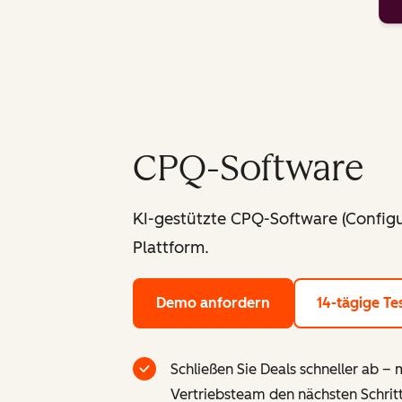
CPQ-Software
KI-gestützte CPQ-Software (Config
Plattform.
Demo anfordern
14-tägige Te
Schließen Sie Deals schneller ab 
Vertriebsteam den nächsten Schrit