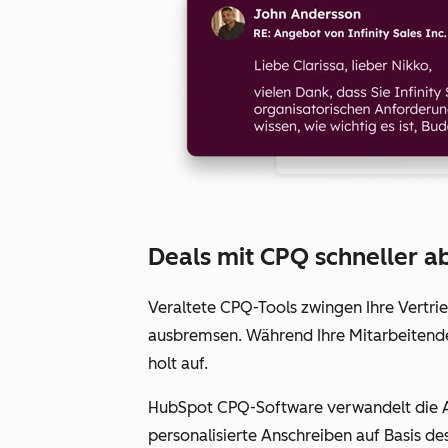
Deals mit CPQ schneller a
Veraltete CPQ-Tools zwingen Ihre Vertr
ausbremsen. Während Ihre Mitarbeitend
holt auf.
HubSpot CPQ-Software verwandelt die An
personalisierte Anschreiben auf Basis d