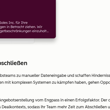
bschließen
iebsteams zu manueller Dateneingabe und schaffen Hindernis
en mit komplexen Systemen zu kämpfen haben, gehen Oppor
gebotserstellung vom Engpass in einen Erfolgsfaktor. Der o
es Dealkontexts, sodass Ihr Team mehr Zeit zum Abschließen 