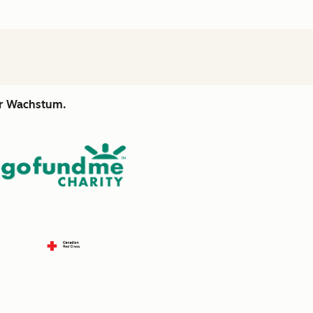
hr Wachstum.