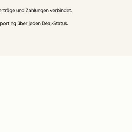
Verträge und Zahlungen verbindet.
porting über jeden Deal-Status.
en