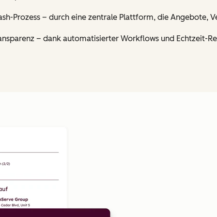
ash-Prozess – durch eine zentrale Plattform, die Angebote, 
ransparenz – dank automatisierter Workflows und Echtzeit-Re
Zum Vergrößern anklick