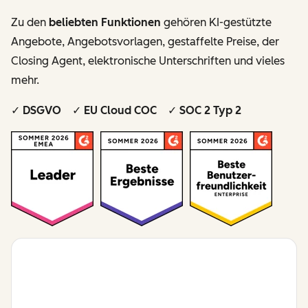
Zu den
beliebten Funktionen
gehören KI-gestützte
Angebote, Angebotsvorlagen, gestaffelte Preise, der
Closing Agent, elektronische Unterschriften und vieles
mehr.
✓ DSGVO ✓ EU Cloud COC ✓ SOC 2 Typ 2