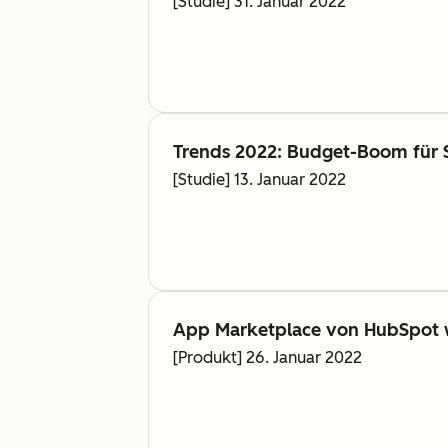
[Studie] 31. Januar 2022
Trends 2022: Budget-Boom für 
[Studie] 13. Januar 2022
App Marketplace von HubSpot w
[Produkt] 26. Januar 2022