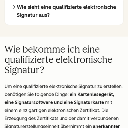
Wie sieht eine qualifizierte elektronische
Signatur aus?
Wie bekomme ich eine
qualifizierte elektronische
Signatur?
Um eine qualifizierte elektronische Signatur zu erstellen,
benötigen Sie folgende Dinge:
ein Kartenlesegerät,
eine Signatursoftware und eine Signaturkarte
mit
einem einzigartigen elektronischen Zertifikat. Die
Erzeugung des Zertifikats und der damit verbundenen
Signaturerstellungseinheit übernimmt ein
anerkannter