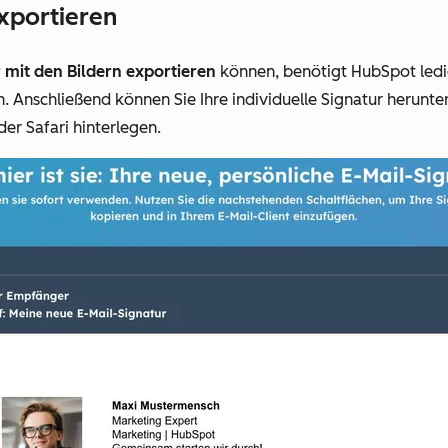
exportieren
 mit den Bildern exportieren
können, benötigt HubSpot ledig
Anschließend können Sie Ihre individuelle Signatur herunte
r Safari hinterlegen.