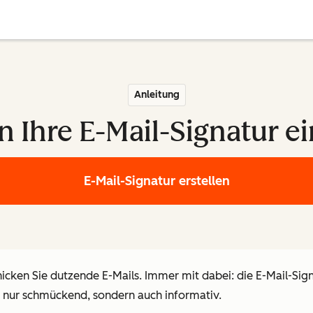
Anleitung
n Ihre E-Mail-Signatur e
E-Mail-Signatur erstellen
cken Sie dutzende E-Mails. Immer mit dabei: die E-Mail-Sign
ht nur schmückend, sondern auch informativ.