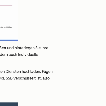
ößen
und hinterlegen Sie Ihre
dern auch Individuelle
hen Diensten hochladen. Fügen
RL SSL-verschlüsselt ist, also