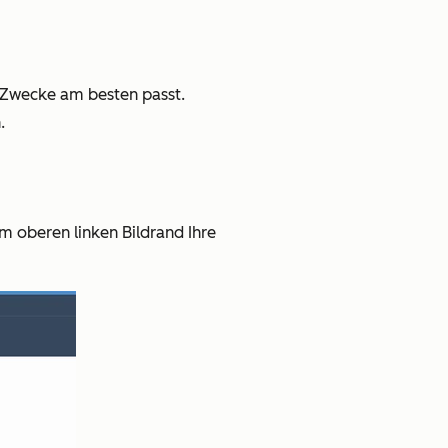
e Zwecke am besten passt.
.
am oberen linken Bildrand Ihre