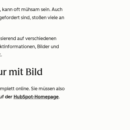
, kann oft mühsam sein. Auch
fordert sind, stoßen viele an
asierend auf verschiedenen
aktinformationen, Bilder und
.
ur mit Bild
mplett online. Sie müssen also
uf der
HubSpot-Homepage
.