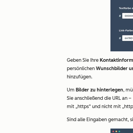
Geben Sie Ihre
Kontaktinform
persönlichen
Wunschbilder un
hinzufügen.
Um
Bilder zu hinterlegen
, mü
Sie anschließend die URL an – b
mit „https“ und nicht mit „htt
Sind alle Eingaben gemacht, s