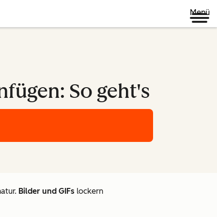
Menü
infügen: So geht's
atur.
Bilder und GIFs
lockern