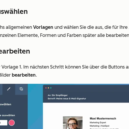
auswählen
echs allgemeinen
Vorlagen
und wählen Sie die aus, die für Ihr
inzelnen Elemente, Formen und Farben später alle bearbeiten
bearbeiten
 Vorlage 1. Im nächsten Schritt können Sie über die Buttons 
Bilder
bearbeiten
.