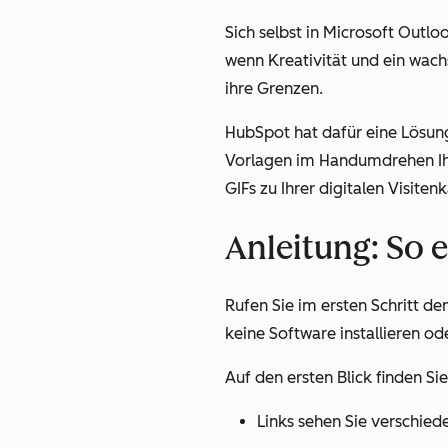
Sich selbst in Microsoft Out
wenn Kreativität und ein wac
ihre Grenzen.
HubSpot hat dafür eine Lösun
Vorlagen im Handumdrehen I
GIFs zu Ihrer digitalen Visitenk
Anleitung: So e
Rufen Sie im ersten Schritt den
keine Software installieren od
Auf den ersten Blick finden Si
Links sehen Sie verschie