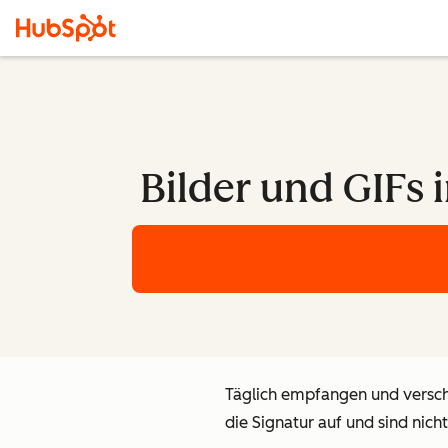
Bilder und GIFs i
Täglich empfangen und verschi
die Signatur auf und sind nic