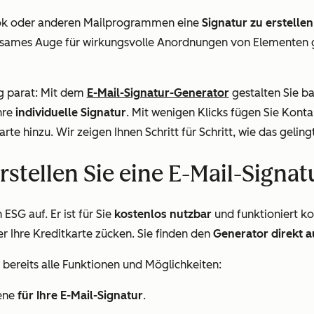
look oder anderen Mailprogrammen eine
Signatur zu erstellen
hsames Auge für wirkungsvolle Anordnungen von Elementen ge
g parat: Mit dem
E-Mail-Signatur-Generator
gestalten Sie b
hre
individuelle Signatur
. Mit wenigen Klicks fügen Sie Kont
arte hinzu. Wir zeigen Ihnen Schritt für Schritt, wie das gelingt
rstellen Sie eine E-Mail-Signat
 ESG auf. Er ist für Sie
kostenlos nutzbar
und funktioniert ko
er Ihre Kreditkarte zücken. Sie finden den
Generator direkt a
e bereits alle Funktionen und Möglichkeiten:
dene
für Ihre E-Mail-Signatur
.