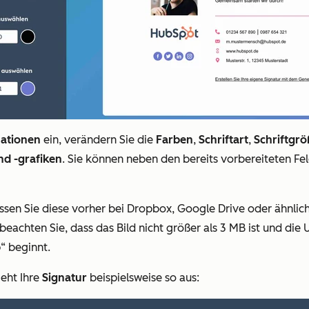
ationen
ein, verändern Sie die
Farben
,
Schriftart
,
Schriftgr
d -grafiken
. Sie können neben den bereits vorbereiteten Fel
ssen Sie diese vorher bei Dropbox, Google Drive oder ähnlic
eachten Sie, dass das Bild nicht größer als 3 MB ist und die U
p“ beginnt.
ieht Ihre
Signatur
beispielsweise so aus: