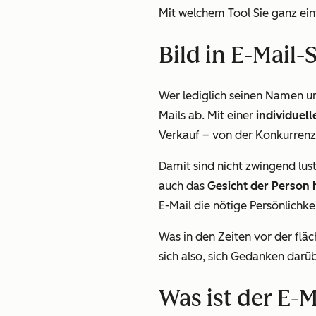
Mit welchem Tool Sie ganz ei
Bild in E-Mail-
Wer lediglich seinen Namen un
Mails ab. Mit einer
individuell
Verkauf – von der Konkurrenz a
Damit sind nicht zwingend lus
auch das
Gesicht der Person 
E-Mail die nötige Persönlichke
Was in den Zeiten vor der flä
sich also, sich Gedanken darü
Was ist der E-