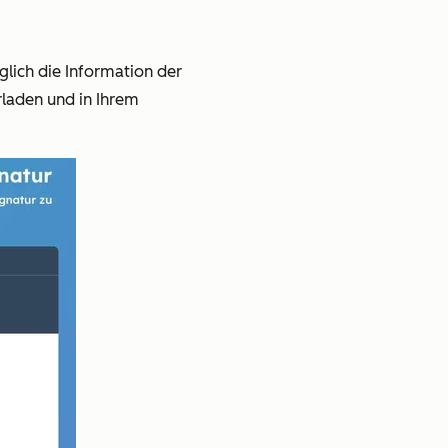
lich die Information der
rladen und in Ihrem