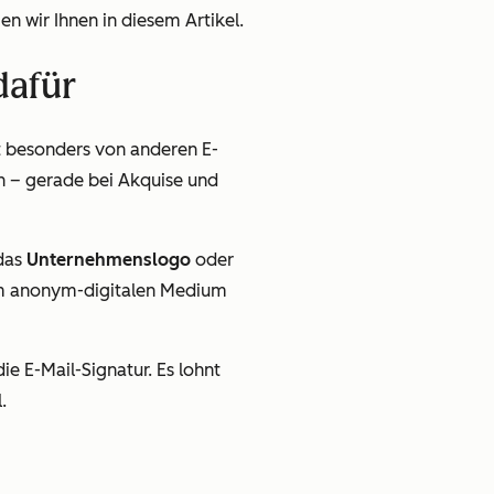
gen wir Ihnen in diesem Artikel.
dafür
t besonders von anderen E-
h – gerade bei Akquise und
 das
Unternehmenslogo
oder
em anonym-digitalen Medium
die E-Mail-Signatur. Es lohnt
.