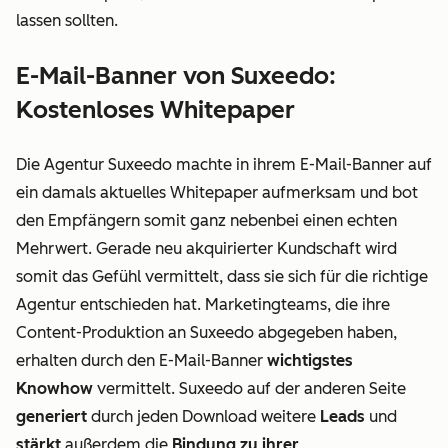
lassen sollten.
E-Mail-Banner von Suxeedo:
Kostenloses Whitepaper
Die Agentur Suxeedo machte in ihrem E-Mail-Banner auf
ein damals aktuelles Whitepaper aufmerksam und bot
den Empfängern somit ganz nebenbei einen echten
Mehrwert. Gerade neu akquirierter Kundschaft wird
somit das Gefühl vermittelt, dass sie sich für die richtige
Agentur entschieden hat. Marketingteams, die ihre
Content-Produktion an Suxeedo abgegeben haben,
erhalten durch den E-Mail-Banner
wichtigstes
Knowhow
vermittelt. Suxeedo auf der anderen Seite
generiert
durch jeden Download weitere
Leads
und
stärkt
außerdem die
Bindung zu ihrer