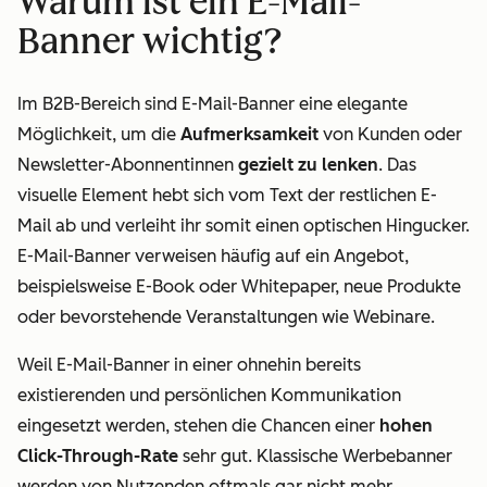
Warum ist ein E-Mail-
Banner wichtig?
Im B2B-Bereich sind E-Mail-Banner eine elegante
Möglichkeit, um die
Aufmerksamkeit
von Kunden oder
Newsletter-Abonnentinnen
gezielt zu lenken
. Das
visuelle Element hebt sich vom Text der restlichen E-
Mail ab und verleiht ihr somit einen optischen Hingucker.
E-Mail-Banner verweisen häufig auf ein Angebot,
beispielsweise E-Book oder Whitepaper, neue Produkte
oder bevorstehende Veranstaltungen wie Webinare.
Weil E-Mail-Banner in einer ohnehin bereits
existierenden und persönlichen Kommunikation
eingesetzt werden, stehen die Chancen einer
hohen
Click-Through-Rate
sehr gut. Klassische Werbebanner
werden von Nutzenden oftmals gar nicht mehr