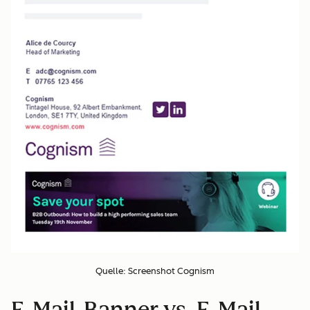
Quelle: Screenshot Cognism
E-Mail-Banner vs. E-Mail-