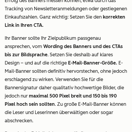
Erfolg des Banners messen können, etwa durch das
Tracking von Newsletteranmeldungen oder gestiegenen
Einkaufszahlen. Ganz wichtig: Setzen Sie den
korrekten
Link in Ihren CTA.
Ihr Banner sollte Ihr Zielpublikum passgenau
ansprechen, vom
Wording des Banners und des CTAs
bis zur Bildsprache
. Setzen Sie deshalb auf klares
Design – und auf die richtige
E-Mail-Banner-Größe.
E-
Mail-Banner sollten definitiv hervorstechen, ohne jedoch
erschlagend zu wirken. Verwenden Sie für die
Bannersignatur daher qualitativ hochwertige Bilder, die
jedoch nur
maximal 500 Pixel breit und 150 bis 190
Pixel hoch sein sollten
. Zu große E-Mail-Banner können
die Leser und Leserinnen überwältigen oder sogar
abschrecken.