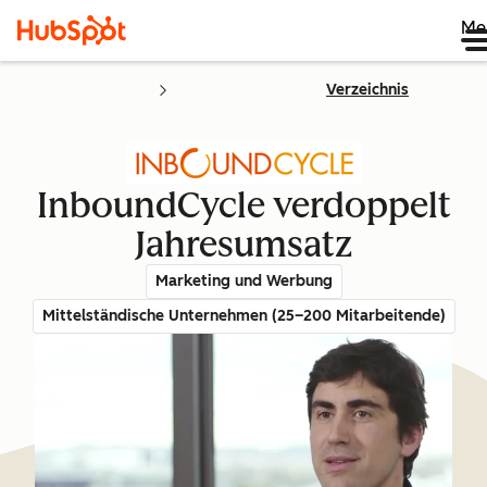
Me
Verzeichnis
InboundCycle verdoppelt
Jahresumsatz
Marketing und Werbung
Mittelständische Unternehmen (25–200 Mitarbeitende)