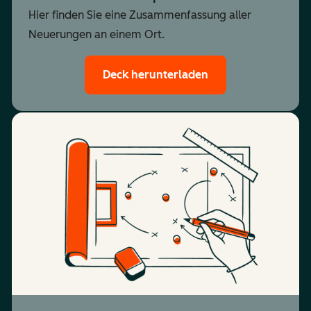
Hier finden Sie eine Zusammenfassung aller
Neuerungen an einem Ort.
Deck herunterladen