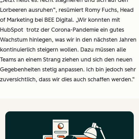
„
Jetzt heißt es: Nicht stagnieren und sich auf den
Lorbeeren ausruhen
“
, resümiert Romy Fuchs, Head
of Marketing bei BEE Digital.
„
Wir konnten mit
HubSpot trotz der Corona-Pandemie ein gutes
Wachstum hinlegen, was wir in den nächsten Jahren
kontinuierlich steigern wollen. Dazu müssen alle
Teams an einem Strang ziehen und sich den neuen
Gegebenheiten stetig anpassen. Ich bin jedoch sehr
zuversichtlich, dass wir dies auch schaffen werden.
“