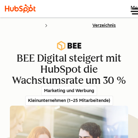
Me
Verzeichnis
BEE Digital steigert mit
HubSpot die
Wachstumsrate um 30 %
Marketing und Werbung
Kleinunternehmen (1–25 Mitarbeitende)