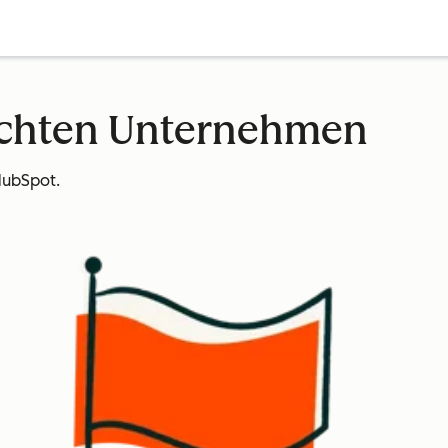
echten Unternehmen
HubSpot.