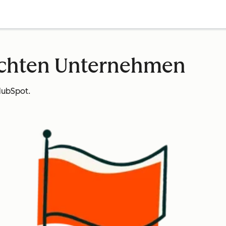
echten Unternehmen
HubSpot.