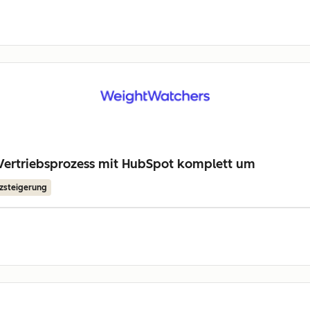
 Vertriebsprozess mit HubSpot komplett um
zsteigerung