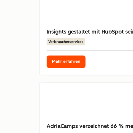
Insights gestaltet mit HubSpot s
Verbraucherservices
Mehr erfahren
AdriaCamps verzeichnet 66 % m