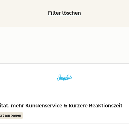
Filter löschen
lität, mehr Kundenservice & kürzere Reaktionszeit
ort ausbauen