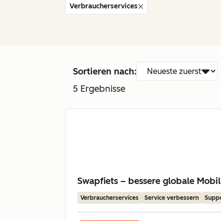
Verbraucherservices
Sortieren nach:
5
Ergebnisse
Swapfiets – bessere globale Mobi
Verbraucherservices
Service verbessern
Supp