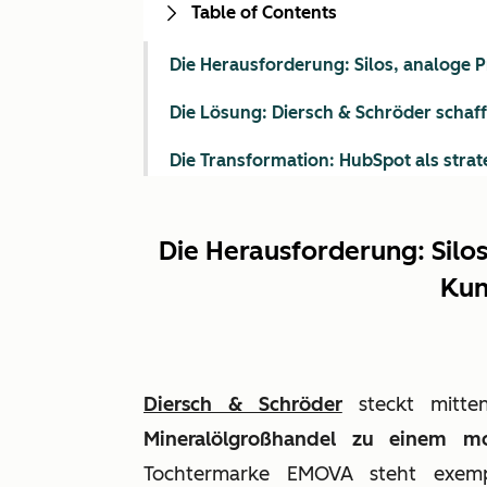
Table of Contents
Die Herausforderung: Silos, analoge
Die Lösung: Diersch & Schröder schaf
Die Transformation: HubSpot als str
Die Herausforderung: Silo
Kun
Diersch & Schröder
steckt mitte
Mineralölgroßhandel zu einem mod
Tochtermarke EMOVA steht exempl