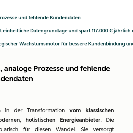
 Prozesse und fehlende Kundendaten
ft einheitliche Datengrundlage und spart 117.000 € jährl
ategischer Wachstumsmotor für bessere Kundenbindung und
s, analoge Prozesse und fehlende
dendaten
n in der Transformation
vom klassischen
ernen, holistischen Energieanbieter
. Die
arisch für diesen Wandel. Sie versorgt