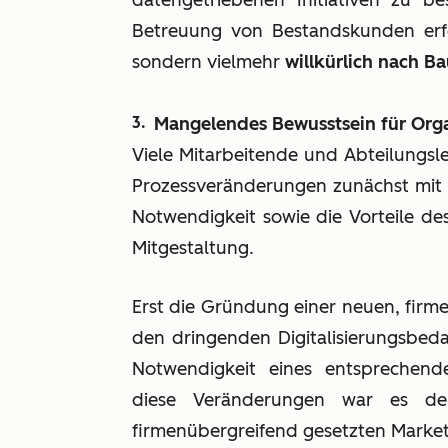
datengetriebenen Initiativen zu be
Betreuung von Bestandskunden erfo
sondern vielmehr
willkürlich nach B
Mangelendes Bewusstsein für Org
Viele Mitarbeitende und Abteilungs
Prozessveränderungen zunächst mit S
Notwendigkeit sowie die Vorteile de
Mitgestaltung.
Erst die Gründung einer neuen, fir
den dringenden Digitalisierungsbeda
Notwendigkeit eines entsprechend
diese Veränderungen war es d
firmenübergreifend gesetzten Marketi