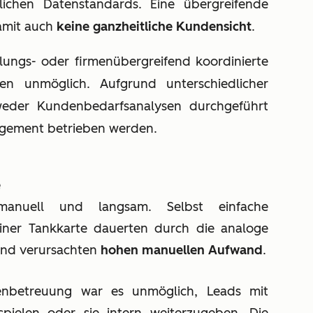
lichen Datenstandards. Eine übergreifende
damit auch
keine ganzheitliche Kundensicht
.
ungs- oder firmenübergreifend koordinierte
n unmöglich. Aufgrund unterschiedlicher
eder Kundenbedarfsanalysen durchgeführ
t
agement betrieben werden.
e
 manuell und langsam. Selbst einfache
einer Tankkarte dauerten durch die analoge
und verursachten
hohen manuellen Aufwand
.
nbetreuung war es unmöglich, Leads mit