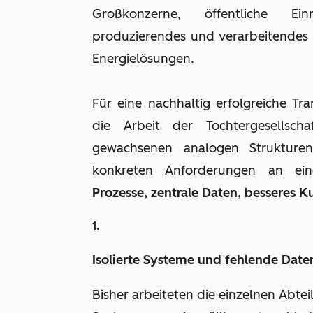
Großkonzerne, öffentliche Einr
produzierendes und verarbeitendes
Energielösungen.
Für eine nachhaltig erfolgreiche Tran
die Arbeit der Tochtergesellsc
gewachsenen analogen Strukturen
konkreten Anforderungen an ein
Prozesse, zentrale Daten, besseres 
Isolierte Systeme und fehlende Date
Bisher arbeiteten die einzelnen Abtei