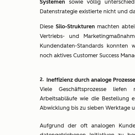
Systemen
sowie völlig unterschied
Datenstrategie existierte nicht und 
Diese
Silo-Strukturen
machten abteil
Vertriebs- und Marketingmaßnahme
Kundendaten-Standards konnten w
noch aktives Customer Success Man
Ineffizienz durch analoge Prozess
Viele Geschäftsprozesse liefen
Arbeitsabläufe wie die Bestellung 
Abwicklung bis zu sieben Werktage 
Aufgrund der oft analogen Kunde