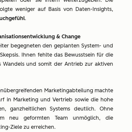
spielen oder sie intern weiterzugeben. Die
lgte weniger auf Basis von Daten-Insights,
auchgefühl
.
anisationsentwicklung & Change
leiter begegneten den geplanten System- und
kepsis. Ihnen fehlte das Bewusstsein für die
s Wandels und somit der Antrieb zur aktiven
menübergreifenden Marketingabteilung machte
rf in Marketing und Vertrieb sowie die hohe
en, ganzheitlichen Systems deutlich. Ohne
em neu geformten Team unmöglich, die
ng-Ziele zu erreichen.