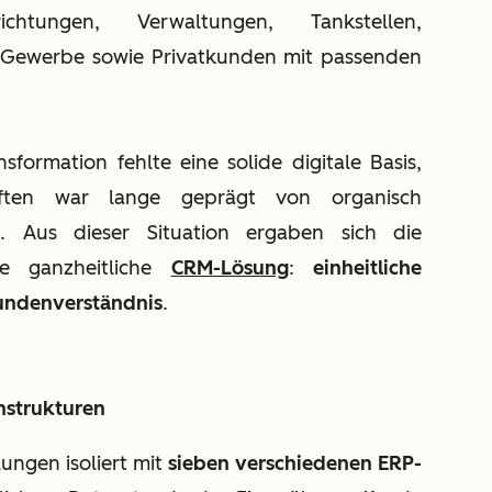
ichtungen, Verwaltungen, Tankstellen,
 Gewerbe sowie Privatkunden mit passenden
sformation fehlte eine solide digitale Basis,
haften war lange geprägt von organisch
. Aus dieser Situation ergaben sich die
e ganzheitliche
CRM-Lösung
:
einheitliche
Kundenverständnis
.
nstrukturen
lungen isoliert mit
sieben verschiedenen ERP-