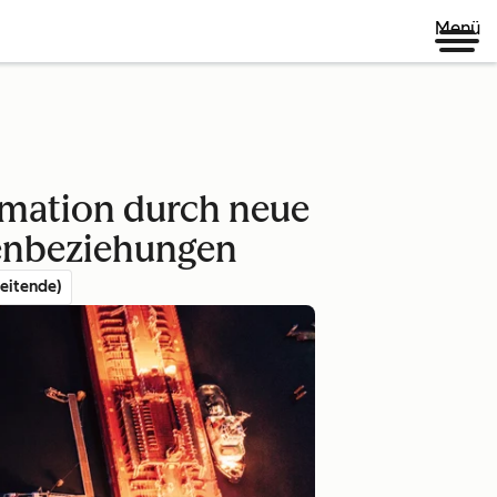
Menü
ormation durch neue
denbeziehungen
eitende)