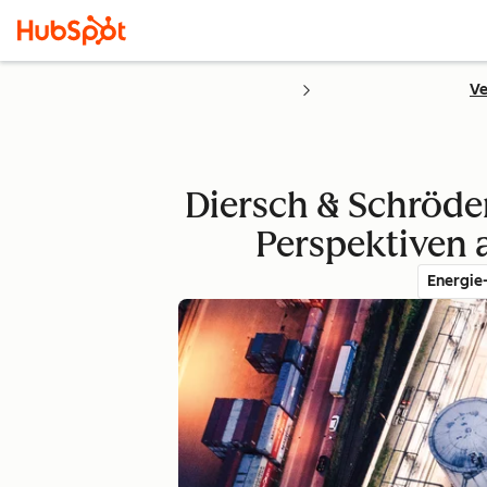
Ve
Diersch & Schröder
Perspektiven 
Energie