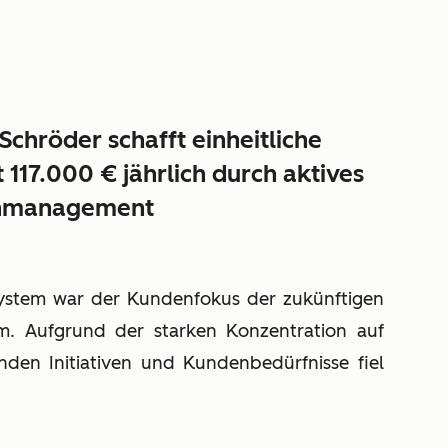
Schröder schafft einheitliche
 117.000 € jährlich
durch aktives
nmanagement
System war der Kundenfokus der zukünftigen
um. Aufgrund der starken Konzentration auf
nden Initiativen und Kundenbedürfnisse fiel