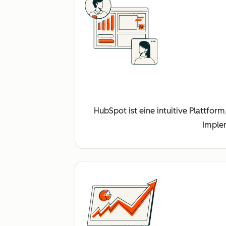
HubSpot ist eine intuitive Plattfor
Imple