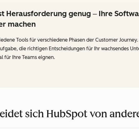
Herausforderung genug ‒ Ihre Software
wer machen
edene Tools für verschiedene Phasen der Customer Journey. D
te Aufgabe, die richtigen Entscheidungen für Ihr wachsendes 
l für Ihre Teams eignen.
eidet sich HubSpot von ande