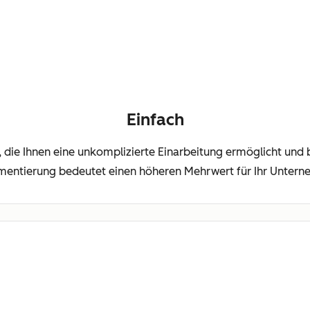
Einfach
m, die Ihnen eine unkomplizierte Einarbeitung ermöglicht und b
mentierung bedeutet einen höheren Mehrwert für Ihr Untern