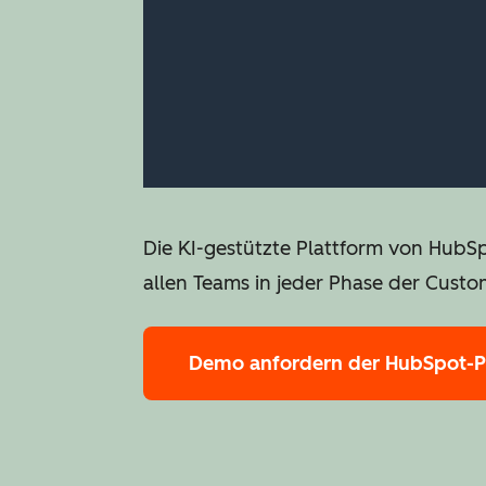
Die KI-gestützte Plattform von HubS
allen Teams in jeder Phase der Custo
Demo anfordern
der HubSpot-