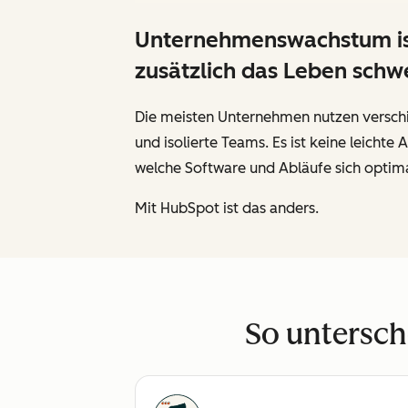
Unternehmenswachstum ist 
zusätzlich das Leben sch
Die meisten Unternehmen nutzen verschi
und isolierte Teams. Es ist keine leich
welche Software und Abläufe sich optima
Mit HubSpot ist das anders.
So untersch