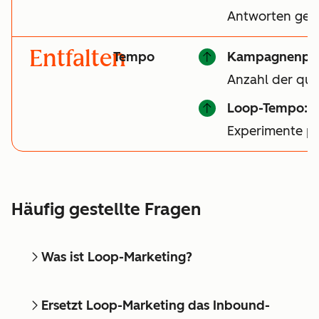
Antworten gen
Entfalten
Tempo
Kampagnenper
Anzahl der qual
Loop-Tempo:
A
Experimente p
Häufig gestellte Fragen
Was ist Loop-Marketing?
Ersetzt Loop-Marketing das Inbound-