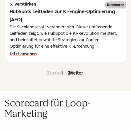
3. Verstärken
Ressource
HubSpots Leitfaden zur KI-Engine-Optimierung
(AEO)
Die Suchlandschaft verändert sich. Dieser umfassende
Leitfaden zeigt, wie HubSpot die KI-Revolution meistert,
und beinhaltet bewährte Strategien zur Content-
Optimierung für eine effektive KI-Erkennung.
Jetzt ansehen
Zurück
1
2
Weiter
Scorecard für Loop-
Marketing