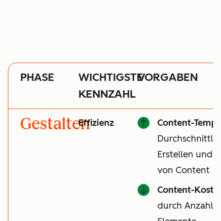
PHASE
WICHTIGSTE
VORGABEN
KENNZAHL
Gestalten
Effizienz
Content-Tempo
Durchschnittli
Erstellen und V
von Content
Content-Koste
durch Anzahl de