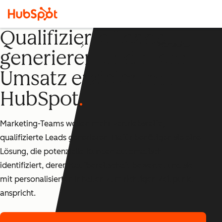
Qualifizierte Leads
Startseite
generieren und mehr
Umsatz erzielen mit
HubSpot
Marketing-Teams wollen mehr vertriebsreife,
qualifizierte Leads generieren. Dafür benötigen sie eine
Lösung, die potenzielle Kunden automatisch
identifiziert, deren Kaufbereitschaft bewertet und sie
mit personalisierten Inhalten zum richtigen Zeitpunkt
anspricht.