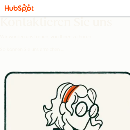
Kontaktieren Sie uns
Wir würden uns freuen, von Ihnen zu hören.
So können Sie uns erreichen …