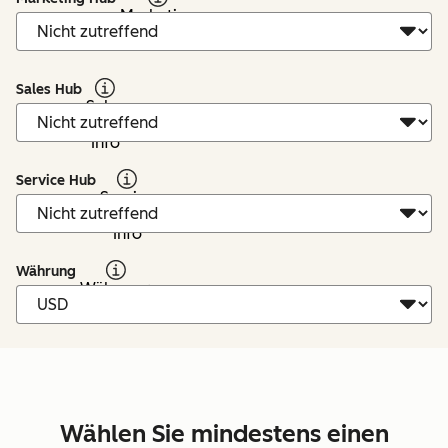
Marketing
Hub: Info
Sales Hub
Sales
Hub:
Info
Service Hub
Service
Hub:
Info
Währung
Währung:
Info
Wählen Sie mindestens einen