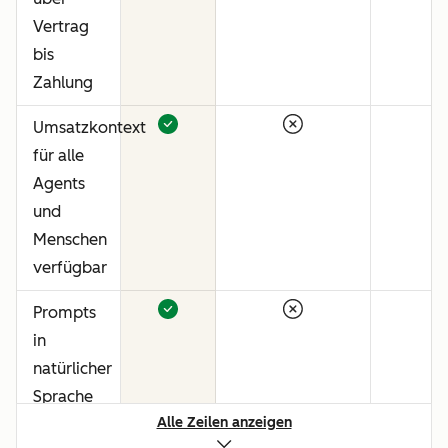
Vertrag
bis
Zahlung
Umsatzkontext
für alle
Agents
und
Menschen
verfügbar
Prompts
in
natürlicher
Sprache
Alle Zeilen anzeigen
für alle