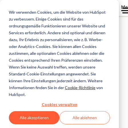
Me
Wir verwenden Cookies, um die Website von HubSpot
zu verbessern. Einige Cookies sind für das
Startseite
ordnungsgemäße Funktionieren unserer Website und
Services erforderlich. Andere sind optional und dienen
dazu, Ihr Erlebnis zu personalisieren, wie z. B. Werbe-
oder Analytics-Cookies. Sie können allen Cookies
zustimmen, alle optionalen Cookies ablehnen oder die
Cookies entsprechend Ihren Präferenzen einstellen.
Angebote
Wenn Sie keine Auswahl treffen, werden unsere
Standard-Cookie-Einstellungen angewendet. Sie
erstellen,
können Ihre Einstellungen jederzeit ändern. Weitere
Informationen finden Sie in der
Cookie-Richtlinie
von
HubSpot.
abrechnen und
Cookies verwalten
Zahlungen
Alle akzeptieren
Alle ablehnen