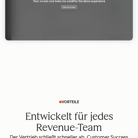
VORTEILE
Entwickelt für jedes
Revenue-Team
Der Vertrieb schließt schneller ab. Customer Success