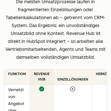
Die meisten Umsatzprozesse laufen in
fragmentierten Einzellösungen oder
Tabellenkalkulationen ab – getrennt vom CRM-
System. Das Ergebnis: ein unvollständiges
Umsatzbild ohne Kontext. Revenue Hub ist
direkt in HubSpot integriert – so arbeiten alle
Vertriebsmitarbeitenden, Agents und Teams mit
demselben vollständigen Umsatzbild.
FUNKTION
REVENUE
HERKÖM
HUB
EINZELLÖSUNGEN
C
Vernetzt
von
Angebot
über