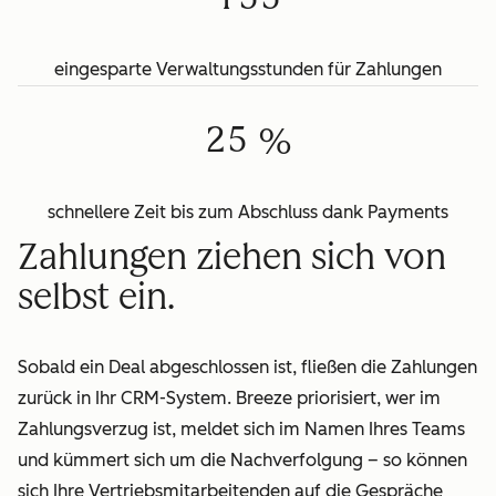
9
2
0
3
eingesparte Verwaltungsstunden für Zahlungen
1
4
2
5
 %
schnellere Zeit bis zum Abschluss dank Payments
Zahlungen ziehen sich von
selbst ein.
Sobald ein Deal abgeschlossen ist, fließen die Zahlungen
zurück in Ihr CRM-System. Breeze priorisiert, wer im
Zahlungsverzug ist, meldet sich im Namen Ihres Teams
und kümmert sich um die Nachverfolgung – so können
sich Ihre Vertriebsmitarbeitenden auf die Gespräche