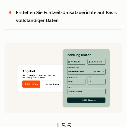
2
2
Erstellen Sie Echtzeit-Umsatzberichte auf Basis
1
3
3
5
vollständiger Daten
0
4
4
0
1
5
5
1
2
6
6
2
2
3
7
7
0
3
4
8
8
1
4
5
9
9
2
5
6
0
0
3
6
7
1
1
4
7
8
2
2
5
8
9
3
3
6
9
0
4
4
7
0
1
5
5
8
1