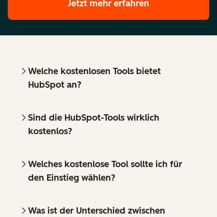
Jetzt mehr erfahren
Welche kostenlosen Tools bietet
HubSpot an?
Sind die HubSpot-Tools wirklich
kostenlos?
Welches kostenlose Tool sollte ich für
den Einstieg wählen?
Was ist der Unterschied zwischen