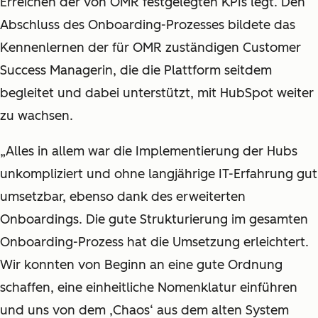
Erreichen der von OMR festgelegten KPIs legt. Den
Abschluss des Onboarding-Prozesses bildete das
Kennenlernen der für OMR zuständigen Customer
Success Managerin, die die Plattform seitdem
begleitet und dabei unterstützt, mit HubSpot weiter
zu wachsen.
„Alles in allem war die Implementierung der Hubs
unkompliziert und ohne langjährige IT-Erfahrung gut
umsetzbar, ebenso dank des erweiterten
Onboardings. Die gute Strukturierung im gesamten
Onboarding-Prozess hat die Umsetzung erleichtert.
Wir konnten von Beginn an eine gute Ordnung
schaffen, eine einheitliche Nomenklatur einführen
und uns von dem ‚Chaos‘ aus dem alten System