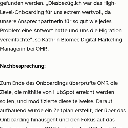
gefunden werden. „Diesbezüglich war das High-
Level-Onboarding für uns extrem wertvoll, da
unsere Ansprechpartnerin für so gut wie jedes
Problem eine Antwort hatte und uns die Migration
vereinfachte“, so Kathrin Blömer, Digital Marketing
Managerin bei OMR.
Nachbesprechung:
Zum Ende des Onboardings überprüfte OMR die
Ziele, die mithilfe von HubSpot erreicht werden
sollen, und modifizierte diese teilweise. Darauf
aufbauend wurde ein Zeitplan erstellt, der über das
Onboarding hinausgeht und den Fokus auf das