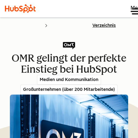
Me
Verzeichnis
OMR gelingt der perfekte
Einstieg bei HubSpot
Medien und Kommunikation
Großunternehmen (über 200 Mitarbeitende)