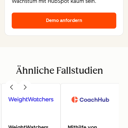
Wachstum mit HubSpot kaum sein.
Demo anfordern
Ähnliche Fallstudien
WeightWatchers
Mithilfe von