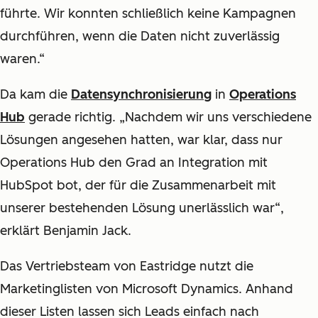
führte. Wir konnten schließlich keine Kampagnen
durchführen, wenn die Daten nicht zuverlässig
waren.“
Da kam die
Datensynchronisierung
in
Operations
Hub
gerade richtig. „Nachdem wir uns verschiedene
Lösungen angesehen hatten, war klar, dass nur
Operations Hub den Grad an Integration mit
HubSpot bot, der für die Zusammenarbeit mit
unserer bestehenden Lösung unerlässlich war“,
erklärt Benjamin Jack.
Das Vertriebsteam von Eastridge nutzt die
Marketinglisten von Microsoft Dynamics. Anhand
dieser Listen lassen sich Leads einfach nach