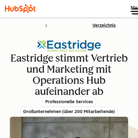
Me
Verzeichnis
Eastridge stimmt Vertrieb
und Marketing mit
Operations Hub
aufeinander ab
Professionelle Services
Großunternehmen (über 200 Mitarbeitende)