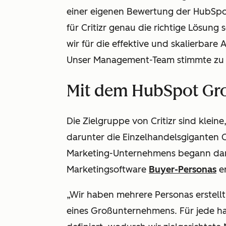
einer eigenen Bewertung der HubSpot
für Critizr genau die richtige Lösung 
wir für die effektive und skalierbare
Unser Management-Team stimmte zu un
Mit dem HubSpot Gro
Die Zielgruppe von Critizr sind klei
darunter die Einzelhandelsgiganten C
Marketing-Unternehmens begann dami
Marketingsoftware
Buyer-Personas
er
„Wir haben mehrere Personas erstell
eines Großunternehmens. Für jede ha