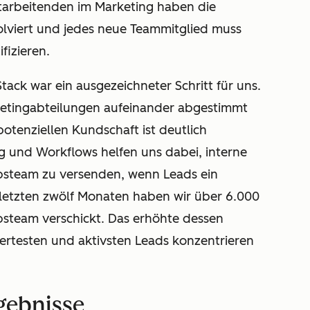
 Mitarbeitenden im Marketing haben die
olviert und jedes neue Teammitglied muss
fizieren.
ck war ein ausgezeichneter Schritt für uns.
rketingabteilungen aufeinander abgestimmt
otenziellen Kundschaft ist deutlich
ng und Workflows helfen uns dabei, interne
bsteam zu versenden, wenn Leads ein
 letzten zwölf Monaten haben wir über 6.000
bsteam verschickt. Das erhöhte dessen
iziertesten und aktivsten Leads konzentrieren
rgebnisse