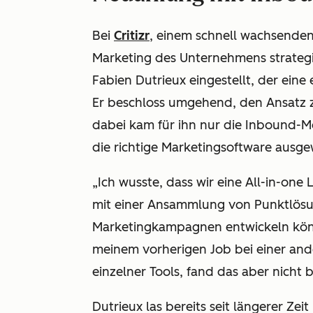
Bei
Critizr
, einem schnell wachsenden 
Marketing des Unternehmens strateg
Fabien Dutrieux eingestellt, der eine 
Er beschloss umgehend, den Ansatz 
dabei kam für ihn nur die Inbound-Me
die richtige Marketingsoftware ausg
„Ich wusste, dass wir eine All-in-one
mit einer Ansammlung von Punktlösu
Marketingkampagnen entwickeln könne
meinem vorherigen Job bei einer and
einzelner Tools, fand das aber nicht b
Dutrieux las bereits seit längerer Z