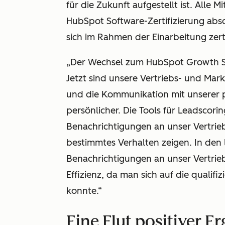
für die Zukunft aufgestellt ist. Alle
HubSpot Software-Zertifizierung abs
sich im Rahmen der Einarbeitung zerti
„Der Wechsel zum HubSpot Growth Sta
Jetzt sind unsere Vertriebs- und Ma
und die Kommunikation mit unserer p
persönlicher. Die Tools für Leadscori
Benachrichtigungen an unser Vertrie
bestimmtes Verhalten zeigen. In den
Benachrichtigungen an unser Vertrie
Effizienz, da man sich auf die qualif
konnte.“
Eine Flut positiver E