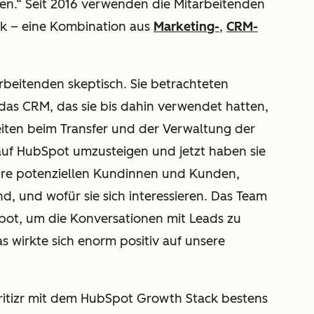
lgen.“ Seit 2016 verwenden die Mitarbeitenden
ck – eine Kombination aus
Marketing-
,
CRM-
rbeitenden skeptisch. Sie betrachteten
das CRM, das sie bis dahin verwendet hatten,
iten beim Transfer und der Verwaltung der
auf HubSpot umzusteigen und jetzt haben sie
ihre potenziellen Kundinnen und Kunden,
nd, und wofür sie sich interessieren. Das Team
ot, um die Konversationen mit Leads zu
s wirkte sich enorm positiv auf unsere
Critizr mit dem HubSpot Growth Stack bestens