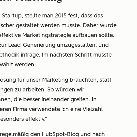
Startup, stellte man 2015 fest, dass das
ischer gestaltet werden musste. Daher wurde
effektive Marketingstrategie aufbauen sollte.
zur Lead-Generierung umzugestalten, und
thodik infrage. Im nächsten Schritt musste
ewählt werden.
 Lösung für unser Marketing brauchten, statt
ngen zu arbeiten. So würden wir
n, die besser ineinander greifen. In
eren Firma verwendete ich eine Vielzahl
esonders effektiv.“
eit regelmäßig den HubSpot-Blog und nach