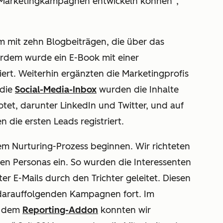
te Marketingkampagnen entwickeln können“,
m mit zehn Blogbeiträgen, die über das
rdem wurde ein E-Book mit einer
iert. Weiterhin ergänzten die Marketingprofis
 die
Social-Media-Inbox
wurden die Inhalte
tet, darunter LinkedIn und Twitter, und auf
 die ersten Leads registriert.
em Nurturing-Prozess beginnen. Wir richteten
hen Personas ein. So wurden die Interessenten
ter E-Mails durch den Trichter geleitet. Diesen
 darauffolgenden Kampagnen fort. Im
 dem
Reporting-Addon
konnten wir