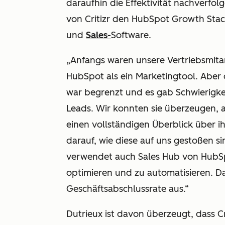
daraufhin die Effektivität nachverfo
von Critizr den HubSpot Growth Sta
und
Sales-
Software.
„Anfangs waren unsere Vertriebsmita
HubSpot als ein Marketingtool. Aber 
war begrenzt und es gab Schwierigke
Leads. Wir konnten sie überzeugen, 
einen vollständigen Überblick über 
darauf, wie diese auf uns gestoßen si
verwendet auch Sales Hub von HubSp
optimieren und zu automatisieren. Da
Geschäftsabschlussrate aus.“
Dutrieux ist davon überzeugt, dass 