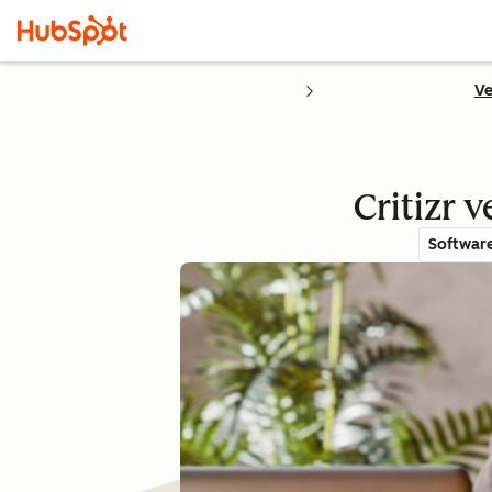
Ve
Critizr 
Softwar