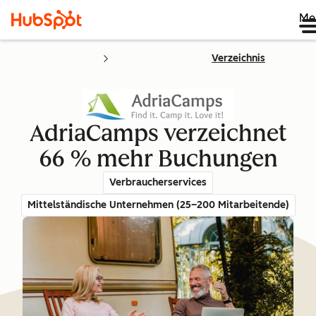
Me
Verzeichnis
AdriaCamps verzeichnet
66 % mehr Buchungen
Verbraucherservices
Mittelständische Unternehmen (25–200 Mitarbeitende)