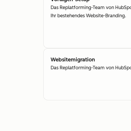
Das Replatforming-Team von HubSpot 
Ihr bestehendes Website-Branding.
Websitemigration
Das Replatforming-Team von HubSpot e