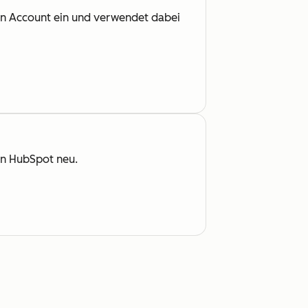
en Account ein und verwendet dabei
on HubSpot neu.