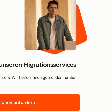
unseren Migrationsservices
ren? Wir helfen Ihnen gerne, den für Sie
tionen anfordern