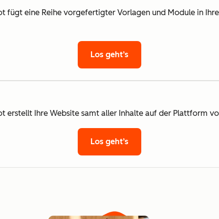
fügt eine Reihe vorgefertigter Vorlagen und Module in Ihr
Los geht’s
rstellt Ihre Website samt aller Inhalte auf der Plattform v
Los geht’s