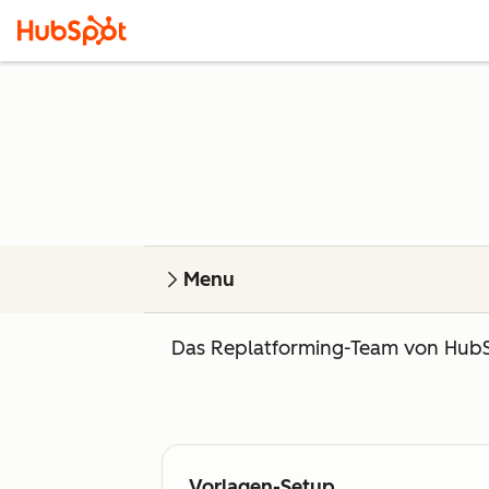
Menu
Das Replatforming-Team von HubSpo
Vorlagen-Setup