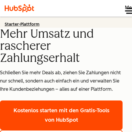
Me
Starter-Plattform
Mehr Umsatz und
rascherer
Zahlungserhalt
Schließen Sie mehr Deals ab, ziehen Sie Zahlungen nicht
nur schnell, sondern auch einfach ein und verwalten Sie
Ihre Kundenbeziehungen – alles auf einer Plattform.
Kostenlos starten
mit den Gratis-Tools
von HubSpot