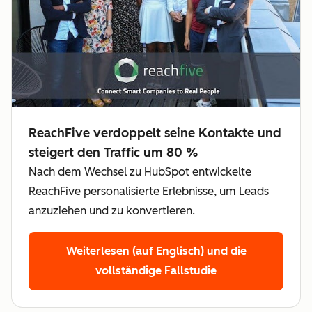
ReachFive verdoppelt seine Kontakte und
steigert den Traffic um 80 %
Nach dem Wechsel zu HubSpot entwickelte
ReachFive personalisierte Erlebnisse, um Leads
anzuziehen und zu konvertieren.
Weiterlesen (auf Englisch)
und die
vollständige Fallstudie