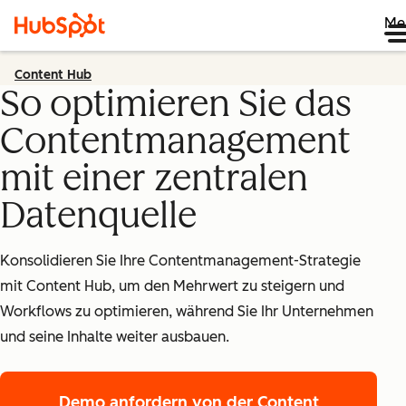
Me
Content Hub
So optimieren Sie das
Contentmanagement
mit einer zentralen
Datenquelle
Konsolidieren Sie Ihre Contentmanagement-Strategie
mit Content Hub, um den Mehrwert zu steigern und
Workflows zu optimieren, während Sie Ihr Unternehmen
und seine Inhalte weiter ausbauen.
Demo anfordern
von der Content