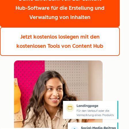
Hub-Software für die Erstellung und
Verwaltung von Inhalten
Jetzt kostenlos loslegen
mit den
kostenlosen Tools von Content Hub