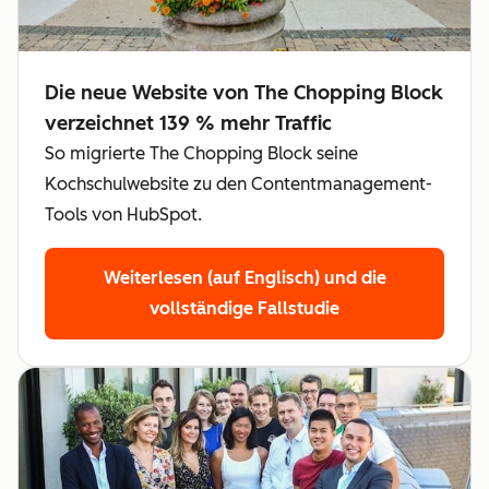
Die neue Website von The Chopping Block
verzeichnet 139 % mehr Traffic
So migrierte The Chopping Block seine
Kochschulwebsite zu den Contentmanagement-
Tools von HubSpot.
Weiterlesen (auf Englisch)
und die
vollständige Fallstudie