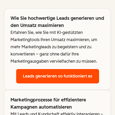
Wie Sie hochwertige Leads generieren und
den Umsatz maximieren
Erfahren Sie, wie Sie mit KI-gestützten
Marketingtools Ihren Umsatz maximieren, um
mehr Marketingleads zu begeistern und zu
konvertieren – ganz ohne dafür Ihre
Marketingausgaben vervielfachen zu müssen.
Leads generieren
so funktioniert es
Marketingprozesse für effizientere
Kampagnen automatisieren
Mit Leads und Kundschaft effektiv interagieren –