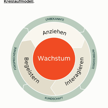
Kreislaufmodell
.