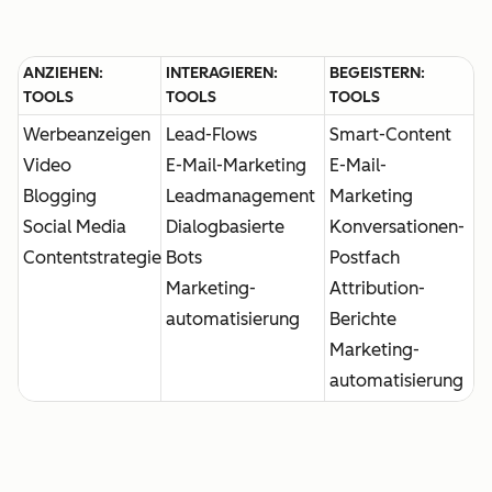
ANZIEHEN:
INTERAGIEREN:
BEGEISTERN:
TOOLS
TOOLS
TOOLS
Werbeanzeigen
Lead-Flows
Smart-Content
Video
E-Mail-Marketing
E-Mail-
Blogging
Leadmanagement
Marketing
Social Media
Dialogbasierte
Konversationen-
Contentstrategie
Bots
Postfach
Marketing-
Attribution-
automatisierung
Berichte
Marketing-
automatisierung