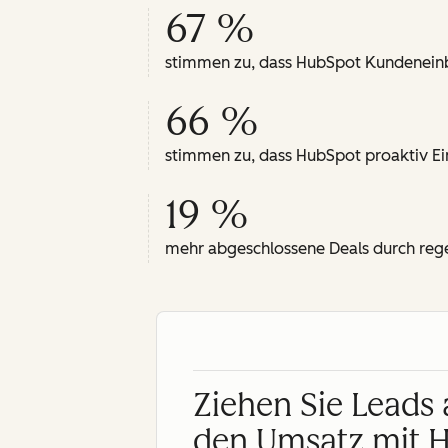
67 %
stimmen zu, dass HubSpot Kundeneinbli
66 %
stimmen zu, dass HubSpot proaktiv Ein
19 %
mehr abgeschlossene Deals durch re
Ziehen Sie Leads 
den Umsatz mit 