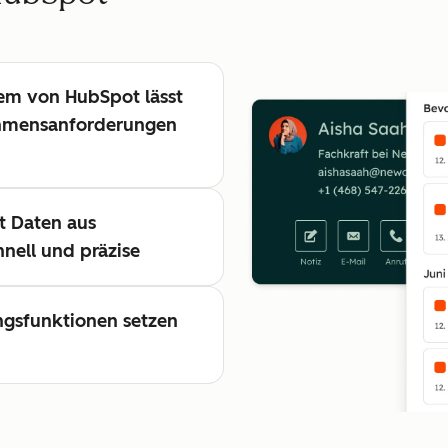
tem von HubSpot lässt
ehmensanforderungen
t Daten aus
nell und präzise
ngsfunktionen setzen