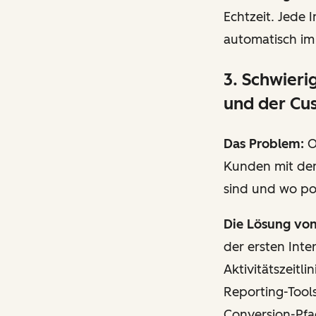
Echtzeit. Jede 
automatisch im
3. Schwier
und der Cu
Das Problem:
O
Kunden mit dem
sind und wo po
Die Lösung vo
der ersten Inte
Aktivitätszeitl
Reporting-Tool
Conversion-Pfa