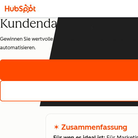
Kundendaten verstehen 
Gewinnen Sie wertvolle Kundeneinblicke, indem Sie Daten e
automatisieren.
✶ Zusammenfassung
Für wen es ideal ist:
Für Marketin