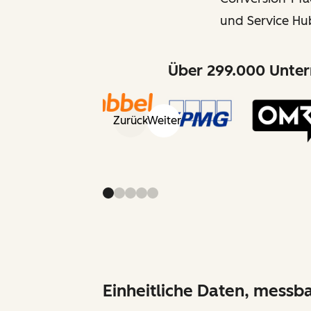
und Service Hu
Über 299.000 Unter
Zurück
Weiter
Einheitliche Daten, messb