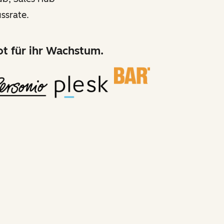
ssrate.
t für ihr Wachstum.