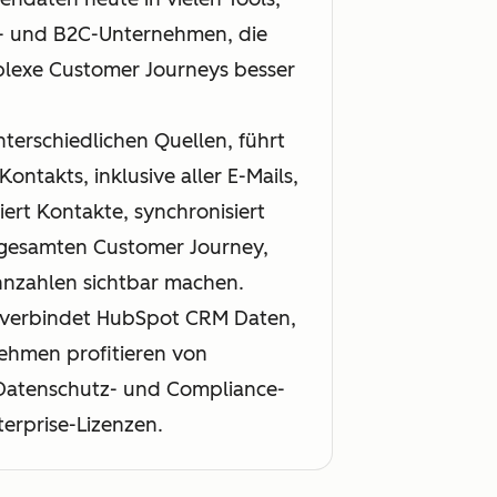
B- und B2C-Unternehmen, die
plexe Customer Journeys besser
terschiedlichen Quellen, führt
ntakts, inklusive aller E-Mails,
ert Kontakte, synchronisiert
r gesamten Customer Journey,
nzahlen sichtbar machen.
, verbindet HubSpot CRM Daten,
nehmen profitieren von
 Datenschutz- und Compliance-
terprise-Lizenzen.