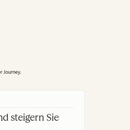
 Journey.
nd steigern Sie