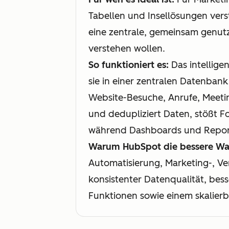
Tabellen und Insellösungen ver
eine zentrale, gemeinsam genut
verstehen wollen.
So funktioniert es:
Das intellige
sie in einer zentralen Datenbank
Website-Besuche, Anrufe, Meetin
und dedupliziert Daten, stößt 
während Dashboards und Report
Warum HubSpot die bessere Wah
Automatisierung, Marketing-, Ver
konsistenter Datenqualität, be
Funktionen sowie einem skalierb