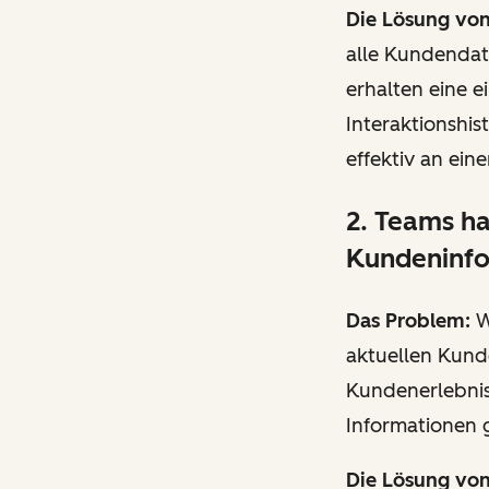
Die Lösung vo
alle Kundendat
erhalten eine e
Interaktionshis
effektiv an ei
2. Teams ha
Kundeninf
Das Problem:
W
aktuellen Kund
Kundenerlebniss
Informationen 
Die Lösung vo