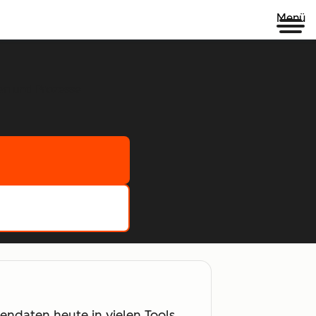
Menü
en und Prozesse
endaten heute in vielen Tools,