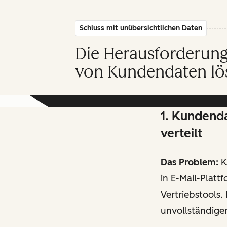
Schluss mit unübersichtlichen Daten
Die Herausforderung
von Kundendaten lö
1. Kundend
verteilt
Das Problem:
K
in E-Mail-Platt
Vertriebstools.
unvollständige