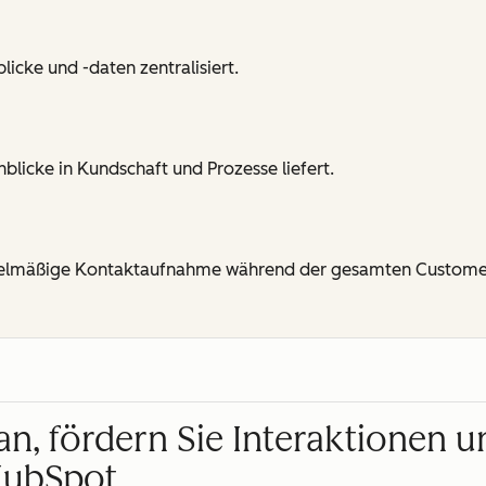
cke und -daten zentralisiert.
blicke in Kundschaft und Prozesse liefert.
gelmäßige Kontaktaufnahme während der gesamten Customer
an, fördern Sie Interaktionen u
HubSpot