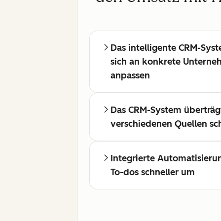
Das intelligente CRM-Sys
sich an konkrete Untern
anpassen
Das CRM-System überträg
verschiedenen Quellen sch
Integrierte Automatisieru
To-dos schneller um