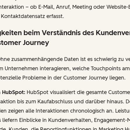
Interaktion – ob E-Mail, Anruf, Meeting oder Website
 Kontaktdatensatz erfasst.
igkeiten beim Verständnis des Kundenve
stomer Journey
hne zusammenhängende Daten ist es schwierig zu ve
 Unternehmen interagieren, welche Touchpoints am 
tenzielle Probleme in der Customer Journey liegen.
n HubSpot:
HubSpot visualisiert die gesamte Custome
raktion bis zum Kaufabschluss und darüber hinaus. De
inien zeigen alle Interaktionen chronologisch an. Leist
s liefern Einblicke in Kundenverhalten, Engagement-
de. Kunden, die Reportingfunktionen in Marketing H