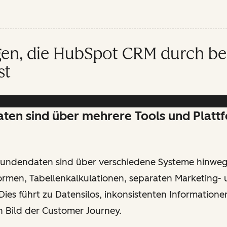
en, die HubSpot CRM durch be
st
aten sind über mehrere Tools und Platt
undendaten sind über verschiedene Systeme hinweg 
formen, Tabellenkalkulationen, separaten Marketing-
 Dies führt zu Datensilos, inkonsistenten Information
n Bild der Customer Journey.