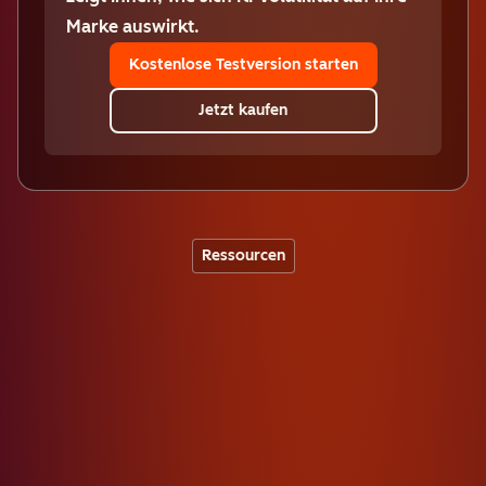
Marke auswirkt.
Kostenlose Testversion starten
Jetzt kaufen
Ressourcen