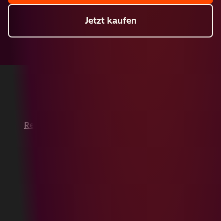
Jetzt kaufen
Copyright © 2026 HubSpot, Inc.
Rechtsfragen
Datenschutzbestimmungen
Impressum
Sicherheit
Website-Barrierefreiheit
Cookies verwalten