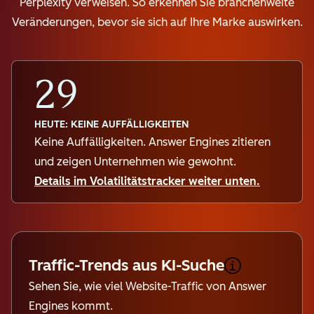
Perplexity verweisen. So erkennen Sie branchenweite
Veränderungen, bevor sie sich auf Ihre Marke auswirken.
29
HEUTE: KEINE AUFFÄLLIGKEITEN
Keine Auffälligkeiten. Answer Engines zitieren
und zeigen Unternehmen wie gewohnt.
Details im Volatilitätstracker weiter unten.
Traffic-Trends aus KI-Suche
Sehen Sie, wie viel Website-Traffic von Answer
Engines kommt.