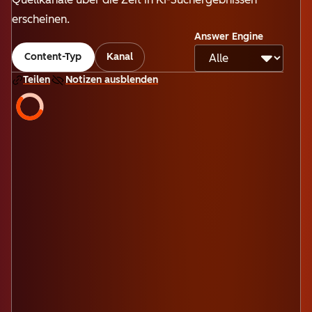
erscheinen.
Answer Engine
Content-Typ
Kanal
Teilen
Notizen ausblenden