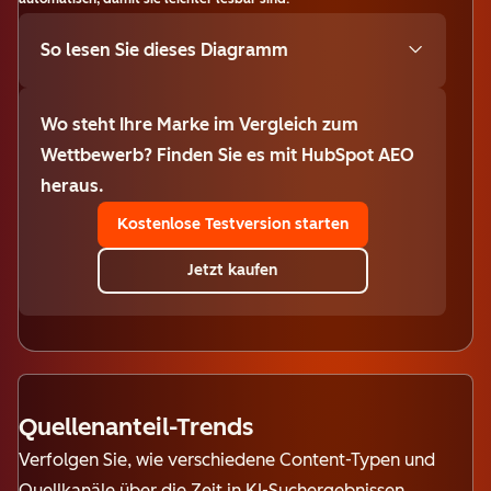
So lesen Sie dieses Diagramm
Wo steht Ihre Marke im Vergleich zum
Wettbewerb? Finden Sie es mit HubSpot AEO
heraus.
Kostenlose Testversion starten
Jetzt kaufen
Quellenanteil-Trends
Verfolgen Sie, wie verschiedene Content-Typen und
Quellkanäle über die Zeit in KI-Suchergebnissen