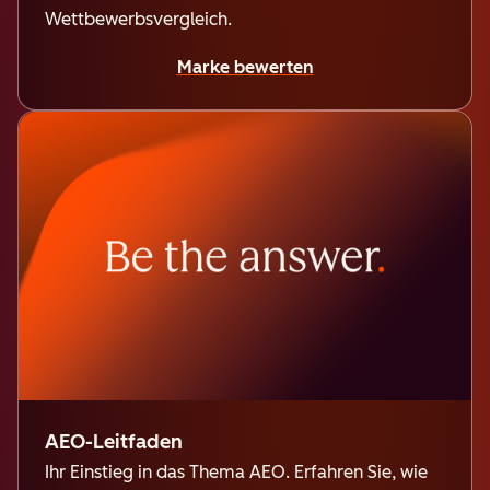
Wettbewerbsvergleich.
Marke bewerten
AEO-Leitfaden
Ihr Einstieg in das Thema AEO. Erfahren Sie, wie