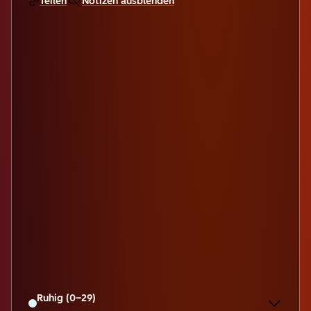
Teilen
Notizen ausblenden
Ruhig (0–29)