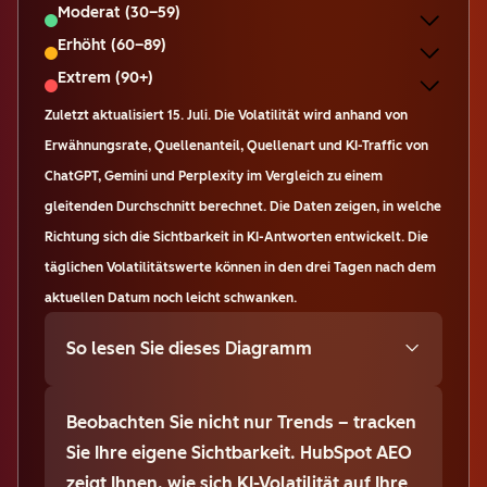
Moderat (30–59)
Erhöht (60–89)
Extrem (90+)
Zuletzt aktualisiert
15. Juli
.
Die Volatilität wird anhand von
Erwähnungsrate, Quellenanteil, Quellenart und KI-Traffic von
ChatGPT, Gemini und Perplexity im Vergleich zu einem
gleitenden Durchschnitt berechnet. Die Daten zeigen, in welche
Richtung sich die Sichtbarkeit in KI-Antworten entwickelt. Die
täglichen Volatilitätswerte können in den drei Tagen nach dem
aktuellen Datum noch leicht schwanken.
So lesen Sie dieses Diagramm
Beobachten Sie nicht nur Trends – tracken
Sie Ihre eigene Sichtbarkeit. HubSpot AEO
zeigt Ihnen, wie sich KI-Volatilität auf Ihre