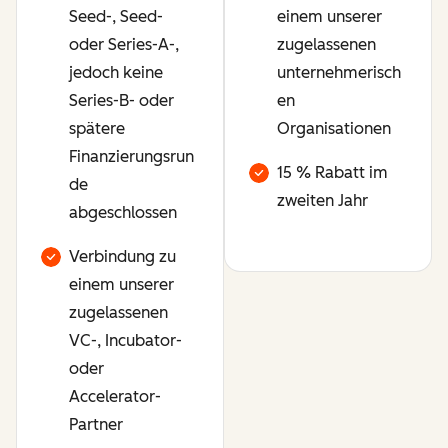
Seed-, Seed-
einem unserer
oder Series-A-,
zugelassenen
jedoch keine
unternehmerisch
Series-B- oder
en
spätere
Organisationen
Finanzierungsrun
15 % Rabatt im
de
zweiten Jahr
abgeschlossen
Verbindung zu
einem unserer
zugelassenen
VC-, Incubator-
oder
Accelerator-
Partner